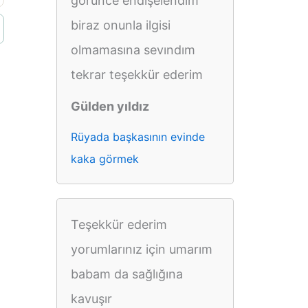
görünce endişelendim
biraz onunla ilgisi
olmamasına sevındım
tekrar teşekkür ederim
Gülden yıldız
Rüyada başkasının evinde
kaka görmek
Teşekkür ederim
yorumlarınız için umarım
babam da sağlığına
kavuşır