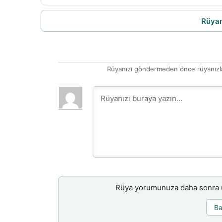
Rüyam
Rüyanızı göndermeden önce rüyanızla
Rüya yorumunuza daha sonra ul
Ba