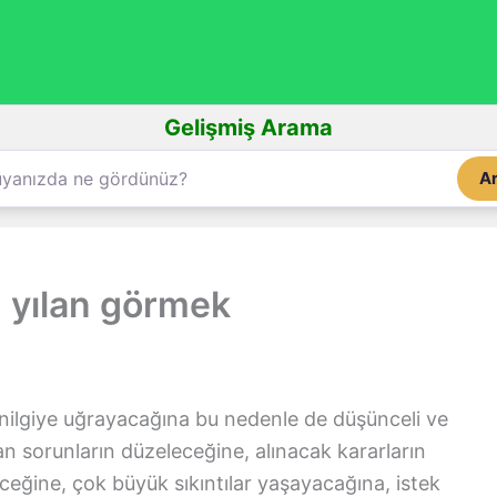
Gelişmiş Arama
A
 yılan görmek
ilgiye uğrayacağına bu nedenle de düşünceli ve
n sorunların düzeleceğine, alınacak kararların
ceğine, çok büyük sıkıntılar yaşayacağına, istek