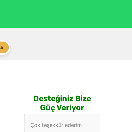
ra
Desteğiniz Bize
Güç Veriyor
Çok teşekkür ederim