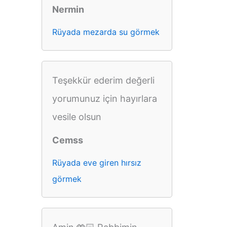
Nermin
Rüyada mezarda su görmek
Teşekkür ederim değerli
yorumunuz için hayırlara
vesile olsun
Cemss
Rüyada eve giren hırsız
görmek