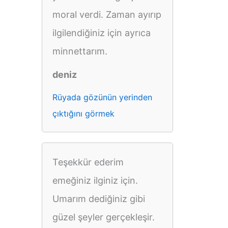
moral verdi. Zaman ayırıp
ilgilendiğiniz için ayrıca
minnettarım.
deniz
Rüyada gözünün yerinden
çıktığını görmek
Teşekkür ederim
emeğiniz ilginiz için.
Umarım dediğiniz gibi
güzel şeyler gerçekleşir.