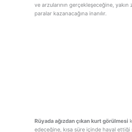
ve arzularının gerçekleşeceğine, yakı
paralar kazanacağına inanılır.
Rüyada ağızdan çıkan kurt görülmesi
k
edeceğine, kısa süre içinde hayal ettiğ