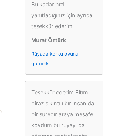
Bu kadar hızlı
yanıtladığınız için ayrıca
teşekkür ederim
Murat Öztürk
Rüyada korku oyunu
görmek
Teşekkür ederim Eltım
biraz sıkıntılı bır ınsan da
bir suredır araya mesafe
koydum bu ruyayı da