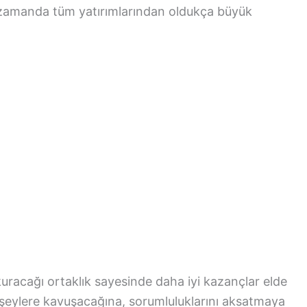
n zamanda tüm yatırımlarından oldukça büyük
uracağı ortaklık sayesinde daha iyi kazançlar elde
i şeylere kavuşacağına, sorumluluklarını aksatmaya