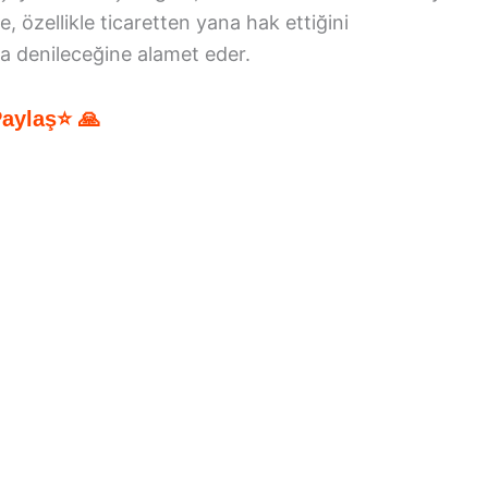
, özellikle ticaretten yana hak ettiğini
a denileceğine alamet eder.
Paylaş⭐ 🙏