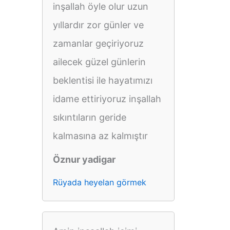
inşallah öyle olur uzun
yıllardır zor günler ve
zamanlar geçiriyoruz
ailecek güzel günlerin
beklentisi ile hayatımızı
idame ettiriyoruz inşallah
sıkıntıların geride
kalmasına az kalmıştır
Öznur yadigar
Rüyada heyelan görmek