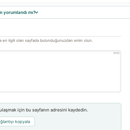
 yorumlandı mı?
 en ilgili olan sayfada bulunduğunuzdan emin olun.
1000
aşmak için bu sayfanın adresini kaydedin.
ğlantıyı kopyala