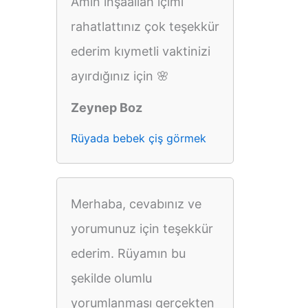
Amin inşaallah içimi
rahatlattınız çok teşekkür
ederim kıymetli vaktinizi
ayırdığınız için 🌸
Zeynep Boz
Rüyada bebek çiş görmek
Merhaba, cevabınız ve
yorumunuz için teşekkür
ederim. Rüyamın bu
şekilde olumlu
yorumlanması gerçekten