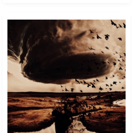
yüzük
görmek