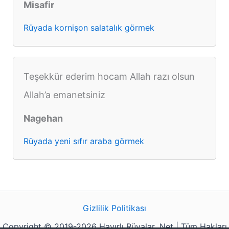
Misafir
Rüyada kornişon salatalık görmek
Teşekkür ederim hocam Allah razı olsun
Allah’a emanetsiniz
Nagehan
Rüyada yeni sıfır araba görmek
Gizlilik Politikası
Copyright © 2019-2026 Hayırlı Rüyalar .Net | Tüm Hakları