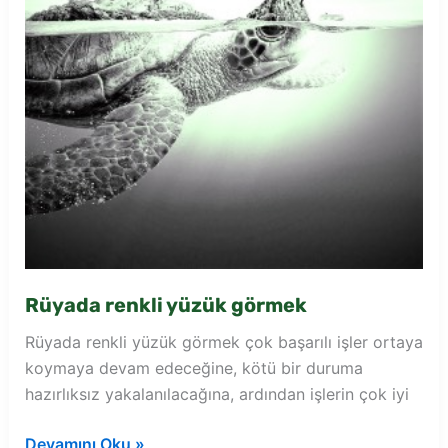
Rüyada renkli yüzük görmek
Rüyada renkli yüzük görmek çok başarılı işler ortaya
koymaya devam edeceğine, kötü bir duruma
hazırlıksız yakalanılacağına, ardından işlerin çok iyi
Rüyada
Devamını Oku »