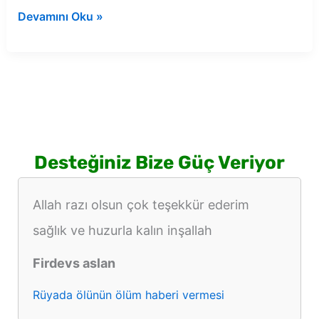
Rüyada
Devamını Oku »
nikah
yüzük
görmek
Desteğiniz Bize Güç Veriyor
Allah razı olsun çok teşekkür ederim
sağlık ve huzurla kalın inşallah
Firdevs aslan
Rüyada ölünün ölüm haberi vermesi