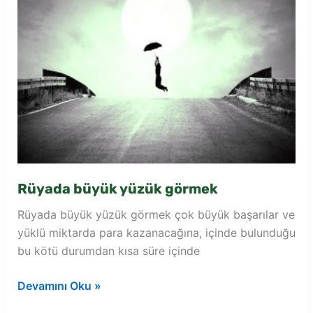
Rüyada büyük yüzük görmek
Rüyada büyük yüzük görmek çok büyük başarılar ve
yüklü miktarda para kazanacağına, içinde bulunduğu
bu kötü durumdan kısa süre içinde
Rüyada
Devamını Oku »
büyük