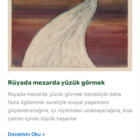
Rüyada mezarda yüzük görmek
Rüyada mezarda yüzük görmek kendisiyle daha
fazla ilgilenmek suretiyle sosyal yaşantısını
güçlendireceğine, iyi niyetinden uzaklaşacağına, kısa
zaman içinde büyük başarılar
Rüyada
Devamını Oku »