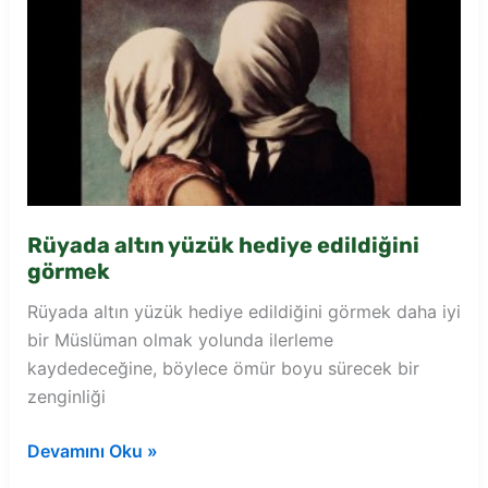
Rüyada altın yüzük hediye edildiğini
görmek
Rüyada altın yüzük hediye edildiğini görmek daha iyi
bir Müslüman olmak yolunda ilerleme
kaydedeceğine, böylece ömür boyu sürecek bir
zenginliği
Rüyada
Devamını Oku »
altın