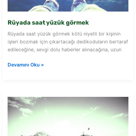
Rüyada saat yüzük görmek
Rüyada saat yüzük görmek kötü niyetli bir kişinin
işleri bozmak için çıkartacağı dedikoduların bertaraf
edileceğine, sevgi dolu haberler alınacağına, uzun
Rüyada
Devamını Oku »
saat
yüzük
görmek