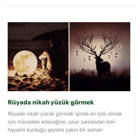
yüzük
hediye
edildiğini
görmek
Rüyada nikah yüzük görmek
Rüyada nikah yüzük görmek işinde en iyisi olmak
için mücadele edeceğine, uzun zamandan beri
hayalini kurduğu şeylere yakın bir zaman