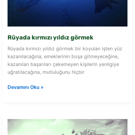
Rüyada kırmızı yıldız görmek
Rüyada kırmızı yıldız görmek bir koyulan işten yüz
kazanılacağına, emeklerinin boşa gitmeyeceğine,
kazanılan başarıları çekemeyen kişilerin yenilgiye
uğratılacağına, mutluluğunu hiçbir
Rüyada
Devamını Oku »
kırmızı
yıldız
görmek