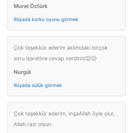
Murat Öztürk
Rüyada korku oyunu görmek
Çok teşekkür ederim aklımdaki birçok
soru işaretine cevap verdiniz😊😊
Nurgül
Rüyada sülük görmek
Çok teşekkür ederim, inşaAllah öyle olur,
Allah razı olsun.