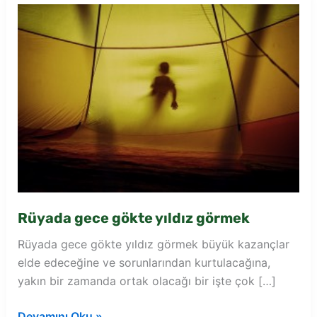
Rüyada gece gökte yıldız görmek
Rüyada gece gökte yıldız görmek büyük kazançlar
elde edeceğine ve sorunlarından kurtulacağına,
yakın bir zamanda ortak olacağı bir işte çok […]
Rüyada
Devamını Oku »