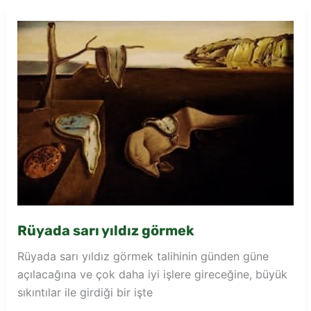
yıldız
görmek
Rüyada sarı yıldız görmek
Rüyada sarı yıldız görmek talihinin günden güne
açılacağına ve çok daha iyi işlere gireceğine, büyük
sıkıntılar ile girdiği bir işte