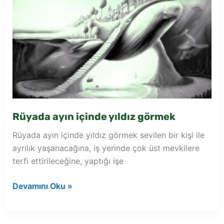
Rüyada ayın içinde yıldız görmek
Rüyada ayın içinde yıldız görmek sevilen bir kişi ile
ayrılık yaşanacağına, iş yerinde çok üst mevkilere
terfi ettirileceğine, yaptığı işe
Rüyada
Devamını Oku »
ayın
içinde