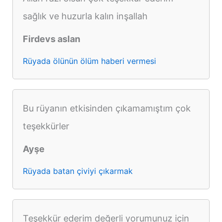
sağlık ve huzurla kalın inşallah
Firdevs aslan
Rüyada ölünün ölüm haberi vermesi
Bu rüyanın etkisinden çıkamamıştım çok
teşekkürler
Ayşe
Rüyada batan çiviyi çıkarmak
Teşekkür ederim değerli yorumunuz için