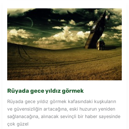
yıldız
görmek
Rüyada gece yıldız görmek
Rüyada gece yıldız görmek kafasındaki kuşkuların
ve güvensizliğin artacağına, eski huzurun yeniden
sağlanacağına, alınacak sevinçli bir haber sayesinde
çok güzel