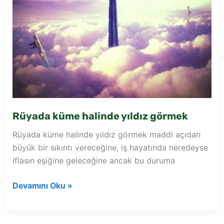
Rüyada küme halinde yıldız görmek
Rüyada küme halinde yıldız görmek maddi açıdan
büyük bir sıkıntı vereceğine, iş hayatında neredeyse
iflasın eşiğine geleceğine ancak bu duruma
Rüyada
Devamını Oku »
küme
halinde