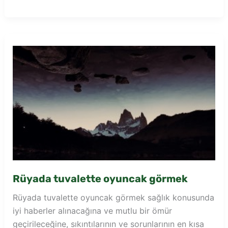
tuvalet
kapı
görmek
Rüyada tuvalette oyuncak görmek
Rüyada tuvalette oyuncak görmek sağlık konusunda
iyi haberler alınacağına ve mutlu bir ömür
geçirileceğine, sıkıntılarının ve sorunlarının en kısa