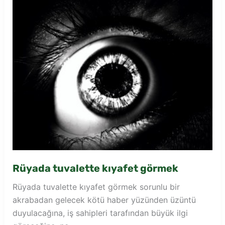
Rüyada tuvalette kıyafet görmek
Rüyada tuvalette kıyafet görmek sorunlu bir
akrabadan gelecek kötü haber yüzünden üzüntü
duyulacağına, iş sahipleri tarafından büyük ilgi