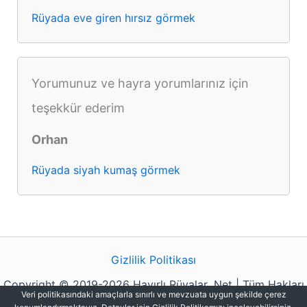
Rüyada eve giren hırsız görmek
Yorumunuz ve hayra yorumlarınız için
teşekkür ederim
Orhan
Rüyada siyah kumaş görmek
Gizlilik Politikası
Copyright © 2019-2026 Hayırlı Rüyalar .Net | Tüm Hakları
Veri politikasındaki amaçlarla sınırlı ve mevzuata uygun şekilde çerez
Saklıdır.