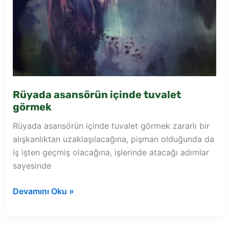
Rüyada asansörün içinde tuvalet
görmek
Rüyada asansörün içinde tuvalet görmek zararlı bir
alışkanlıktan uzaklaşılacağına, pişman olduğunda da
iş işten geçmiş olacağına, işlerinde atacağı adımlar
sayesinde
Rüyada
Devamını Oku »
asansörün
içinde