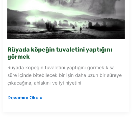
Rüyada köpeğin tuvaletini yaptığını
görmek
Rüyada köpeğin tuvaletini yaptığını görmek kısa
süre içinde bitebilecek bir işin daha uzun bir süreye
çıkacağına, ahlakını ve iyi niyetini
Rüyada
Devamını Oku »
köpeğin
tuvaletini
yaptığını
görmek