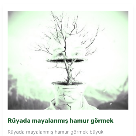
görmek
Rüyada mayalanmış hamur görmek
Rüyada mayalanmış hamur görmek büyük