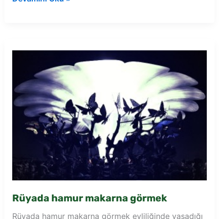
tencerede
hamur
görmek
Rüyada hamur makarna görmek
Rüyada hamur makarna görmek evliliğinde yaşadığı