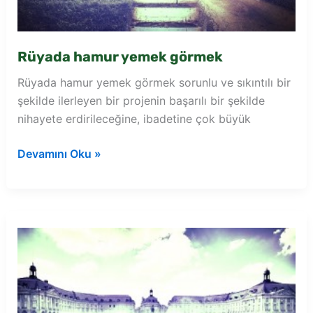
Rüyada hamur yemek görmek
Rüyada hamur yemek görmek sorunlu ve sıkıntılı bir
şekilde ilerleyen bir projenin başarılı bir şekilde
nihayete erdirileceğine, ibadetine çok büyük
Rüyada
Devamını Oku »
hamur
yemek
görmek