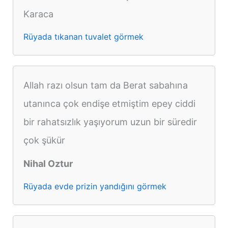
Karaca
Rüyada tıkanan tuvalet görmek
Allah razı olsun tam da Berat sabahına
utanınca çok endişe etmiştim epey ciddi
bir rahatsızlık yaşıyorum uzun bir süredir
çok şükür
Nihal Oztur
Rüyada evde prizin yandığını görmek