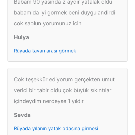
Babam 90 yasinda 2 aydir yatalak oldu
babamida iyi gormek beni duygulandirdi
cok saolun yorumunuz icin
Hulya
Rüyada tavan arası görmek
Çok teşekkür ediyorum gerçekten umut
verici bir tabir oldu çok büyük sıkıntılar
içindeydim nerdeyse 1 yıldır
Sevda
Rüyada yılanın yatak odasına girmesi