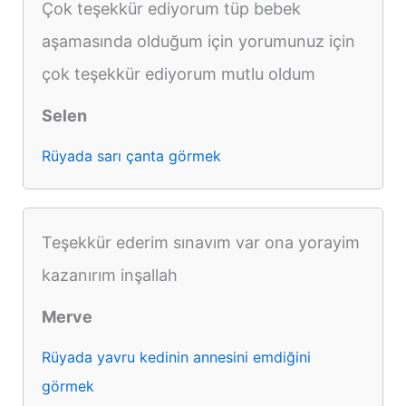
Çok teşekkür ediyorum tüp bebek
aşamasında olduğum için yorumunuz için
çok teşekkür ediyorum mutlu oldum
Selen
Rüyada sarı çanta görmek
Teşekkür ederim sınavım var ona yorayim
kazanırım inşallah
Merve
Rüyada yavru kedinin annesini emdiğini
görmek