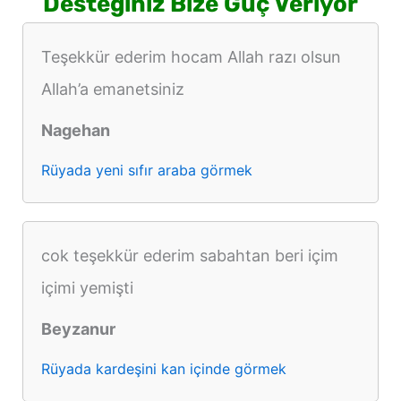
Desteğiniz Bize Güç Veriyor
Teşekkür ederim hocam Allah razı olsun
Allah’a emanetsiniz
Nagehan
Rüyada yeni sıfır araba görmek
cok teşekkür ederim sabahtan beri içim
içimi yemişti
Beyzanur
Rüyada kardeşini kan içinde görmek