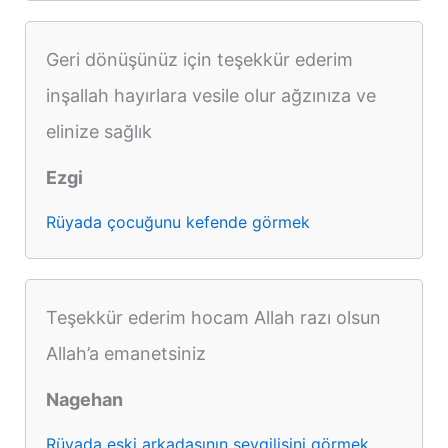
Geri dönüşünüz için teşekkür ederim
inşallah hayırlara vesile olur ağzınıza ve
elinize sağlık
Ezgi
Rüyada çocuğunu kefende görmek
Teşekkür ederim hocam Allah razı olsun
Allah’a emanetsiniz
Nagehan
Rüyada eski arkadaşının sevgilisini görmek