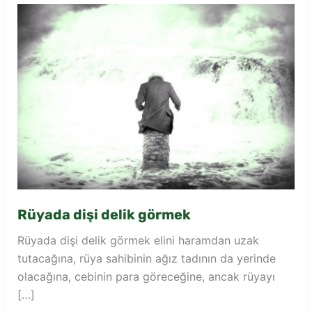
Rüyada dişi delik görmek
Rüyada dişi delik görmek elini haramdan uzak
tutacağına, rüya sahibinin ağız tadının da yerinde
olacağına, cebinin para göreceğine, ancak rüyayı
[…]