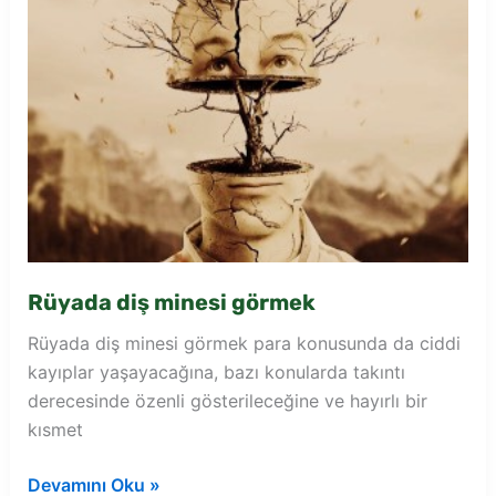
Rüyada diş minesi görmek
Rüyada diş minesi görmek para konusunda da ciddi
kayıplar yaşayacağına, bazı konularda takıntı
derecesinde özenli gösterileceğine ve hayırlı bir
kısmet
Rüyada
Devamını Oku »