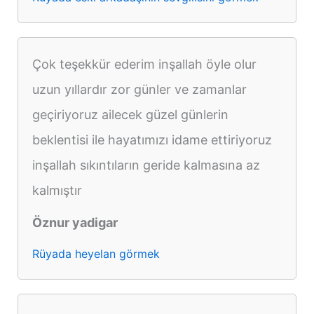
Çok teşekkür ederim inşallah öyle olur
uzun yıllardır zor günler ve zamanlar
geçiriyoruz ailecek güzel günlerin
beklentisi ile hayatımızı idame ettiriyoruz
inşallah sıkıntıların geride kalmasına az
kalmıştır
Öznur yadigar
Rüyada heyelan görmek