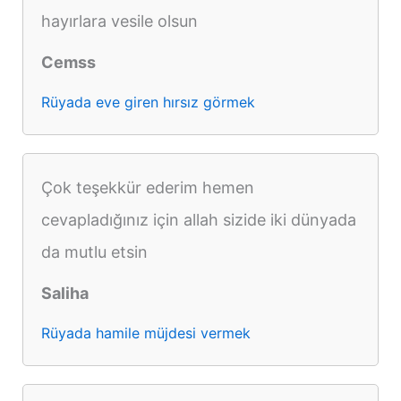
hayırlara vesile olsun
Cemss
Rüyada eve giren hırsız görmek
Çok teşekkür ederim hemen
cevapladığınız için allah sizide iki dünyada
da mutlu etsin
Saliha
Rüyada hamile müjdesi vermek