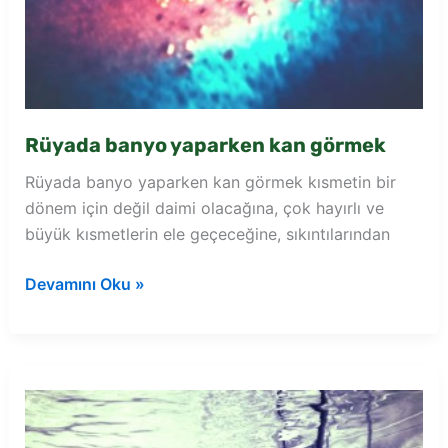
Rüyada banyo yaparken kan görmek
Rüyada banyo yaparken kan görmek kısmetin bir
dönem için değil daimi olacağına, çok hayırlı ve
büyük kısmetlerin ele geçeceğine, sıkıntılarından
Rüyada
Devamını Oku »
banyo
yaparken
kan
görmek