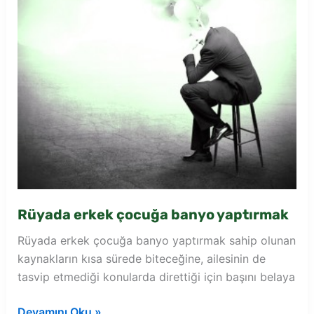
Rüyada erkek çocuğa banyo yaptırmak
Rüyada erkek çocuğa banyo yaptırmak sahip olunan
kaynakların kısa sürede biteceğine, ailesinin de
tasvip etmediği konularda direttiği için başını belaya
Rüyada
Devamını Oku »