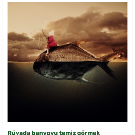
Rüyada banyoyu temiz görmek