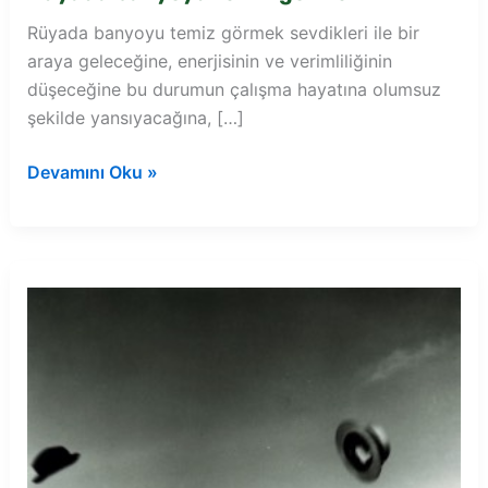
Rüyada banyoyu temiz görmek sevdikleri ile bir
araya geleceğine, enerjisinin ve verimliliğinin
düşeceğine bu durumun çalışma hayatına olumsuz
şekilde yansıyacağına, […]
Rüyada
Devamını Oku »
banyoyu
temiz
görmek