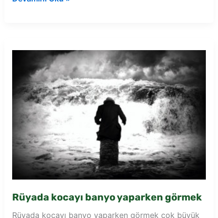
erkek
çocuğa
banyo
yaptırmak
Rüyada kocayı banyo yaparken görmek
Rüyada kocayı banyo yaparken görmek çok büyük