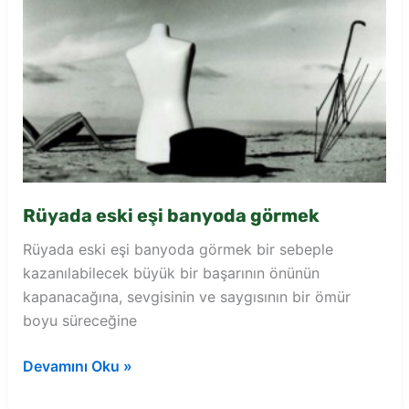
Rüyada eski eşi banyoda görmek
Rüyada eski eşi banyoda görmek bir sebeple
kazanılabilecek büyük bir başarının önünün
kapanacağına, sevgisinin ve saygısının bir ömür
boyu süreceğine
Rüyada
Devamını Oku »
eski