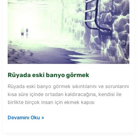
Rüyada eski banyo görmek
Rüyada eski banyo görmek sıkıntılarını ve sorunlarını
kısa süre içinde ortadan kaldıracağına, kendisi ile
birlikte birçok insan için ekmek kapısı
Rüyada
Devamını Oku »
eski
banyo