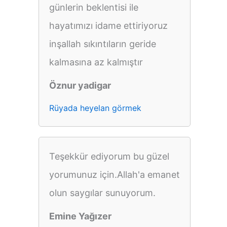
günlerin beklentisi ile
hayatımızı idame ettiriyoruz
inşallah sıkıntıların geride
kalmasına az kalmıştır
Öznur yadigar
Rüyada heyelan görmek
Teşekkür ediyorum bu güzel
yorumunuz için.Allah'a emanet
olun saygılar sunuyorum.
Emine Yağızer