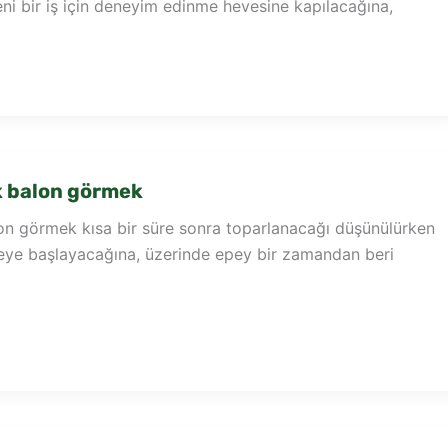
ni bir iş için deneyim edinme hevesine kapılacağına,
 balon görmek
n görmek kısa bir süre sonra toparlanacağı düşünülürken
ye başlayacağına, üzerinde epey bir zamandan beri