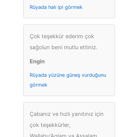
Rüyada halı ipi görmek
Çok teşekkür ederim çok
sağolun beni mutlu ettiniz.
Engin
Rüyada yüzüne güneş vurduğunu
görmek
Çabanız ve hızlı yanıtınız için
çok teşekkürler,
Wallahu'Aglam va Assalam