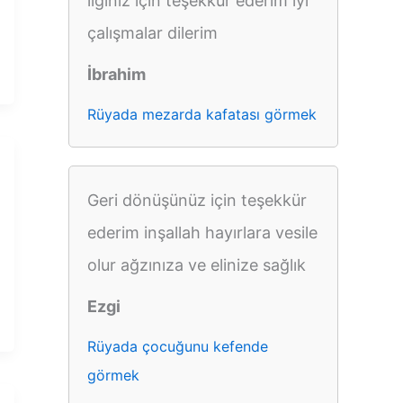
ilginiz için teşekkür ederim iyi
çalışmalar dilerim
İbrahim
Rüyada mezarda kafatası görmek
Geri dönüşünüz için teşekkür
ederim inşallah hayırlara vesile
olur ağzınıza ve elinize sağlık
Ezgi
Rüyada çocuğunu kefende
görmek