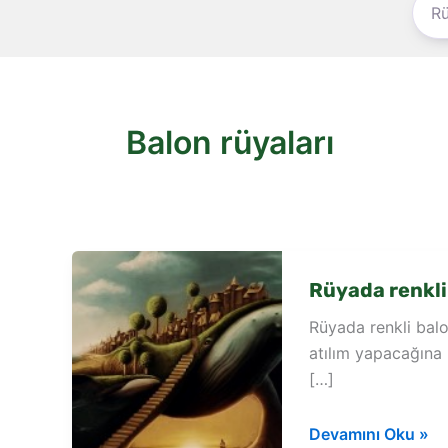
Balon rüyaları
Rüyada renkli
Rüyada renkli balo
atılım yapacağına 
[…]
Rüyada
Devamını Oku »