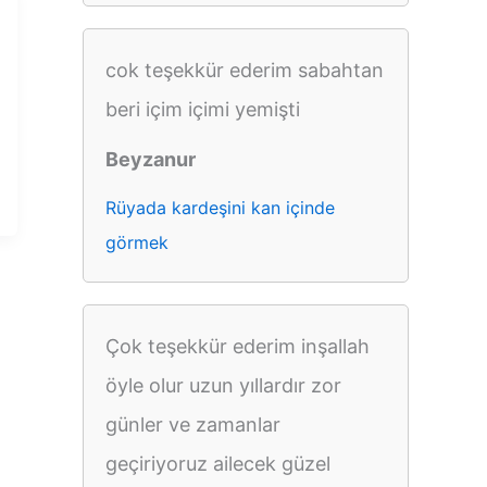
cok teşekkür ederim sabahtan
beri içim içimi yemişti
Beyzanur
Rüyada kardeşini kan içinde
görmek
Çok teşekkür ederim inşallah
öyle olur uzun yıllardır zor
günler ve zamanlar
geçiriyoruz ailecek güzel