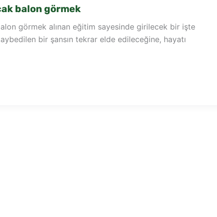
ak balon görmek
lon görmek alınan eğitim sayesinde girilecek bir işte
kaybedilen bir şansın tekrar elde edileceğine, hayatı