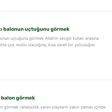
zı balonun uçtuğunu görmek
onun uçtuğunu görmek Allah’ın sevgili kulları arasına
ette çok mutlu olacağına, kısa süreli bir yolculuğun
i balon görmek
on görmek rahatsızlık veren olayların yakın zaman içinde