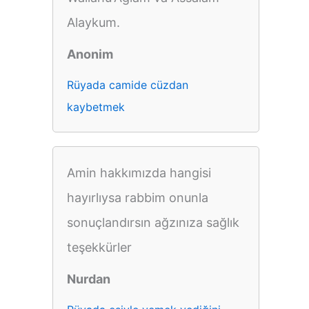
Alaykum.
Anonim
Rüyada camide cüzdan
kaybetmek
Amin hakkımızda hangisi
hayırlıysa rabbim onunla
sonuçlandırsın ağzınıza sağlık
teşekkürler
Nurdan