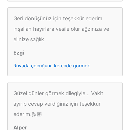
Geri dönüşünüz için teşekkür ederim
inşallah hayırlara vesile olur ağzınıza ve
elinize sağlık
Ezgi
Rüyada çocuğunu kefende görmek
Güzel günler görmek dileğiyle... Vakit
ayırıp cevap verdiğiniz için teşekkür
ederim.🙋🏽
Alper