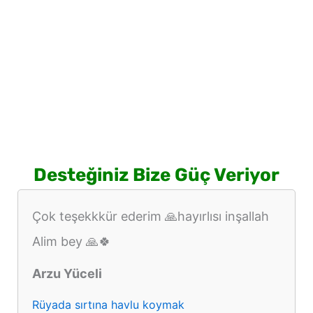
Desteğiniz Bize Güç Veriyor
Çok teşekkkür ederim 🙏hayırlısı inşallah
Alim bey 🙏🍀
Arzu Yüceli
Rüyada sırtına havlu koymak