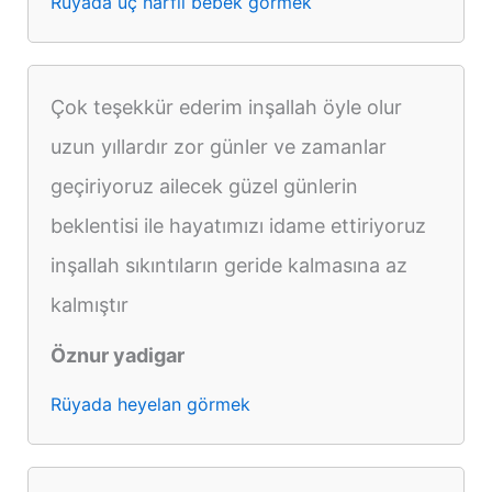
Rüyada üç harfli bebek görmek
Çok teşekkür ederim inşallah öyle olur
uzun yıllardır zor günler ve zamanlar
geçiriyoruz ailecek güzel günlerin
beklentisi ile hayatımızı idame ettiriyoruz
inşallah sıkıntıların geride kalmasına az
kalmıştır
Öznur yadigar
Rüyada heyelan görmek