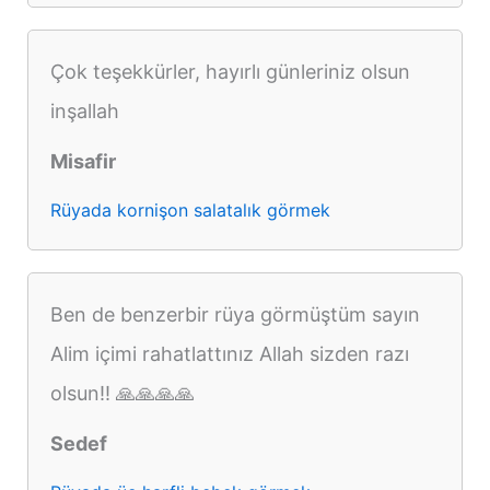
Çok teşekkürler, hayırlı günleriniz olsun
inşallah
Misafir
Rüyada kornişon salatalık görmek
Ben de benzerbir rüya görmüştüm sayın
Alim içimi rahatlattınız Allah sizden razı
olsun!! 🙏🙏🙏🙏
Sedef