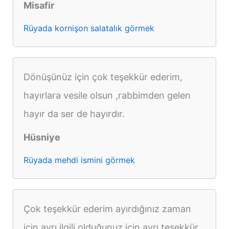
Misafir
Rüyada kornişon salatalık görmek
Dönüşünüz için çok teşekkür ederim,
hayırlara vesile olsun ,rabbimden gelen
hayır da ser de hayırdır.
Hüsniye
Rüyada mehdi ismini görmek
Çok teşekkür ederim ayırdığınız zaman
için ayrı ilgili olduğunuz için ayrı teşekkür