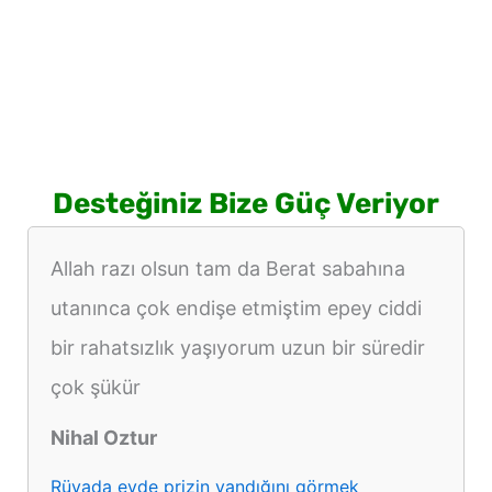
Desteğiniz Bize Güç Veriyor
Allah razı olsun tam da Berat sabahına
utanınca çok endişe etmiştim epey ciddi
bir rahatsızlık yaşıyorum uzun bir süredir
çok şükür
Nihal Oztur
Rüyada evde prizin yandığını görmek