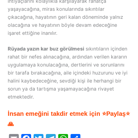
ihtiyaçlarını kolaylıkla karşılayarak rahatça
yaşayacağına, miras konularında sıkıntılar
çıkacağına, hayatının geri kalan döneminde yalnız
olacağına ve hayatının böyle devam edeceğine
işaret ettiğine inanılır.
Rüyada yazın kar buz görülmesi
sıkıntıların içinden
rahat bir nefes alınacağına, ardından verilen kararın
uygulamaya konulacağına, dertlerini ve sorunlarını
bir tarafa bırakacağına, aile içindeki huzurunu ve iyi
halini kaybedeceğine, sevdiği kişi ile herhangi bir
sorun ya da tartışma yaşamayacağına rivayet
etmektedir.
İnsan emeğini takdir etmek için ⭐Paylaş⭐
🙏