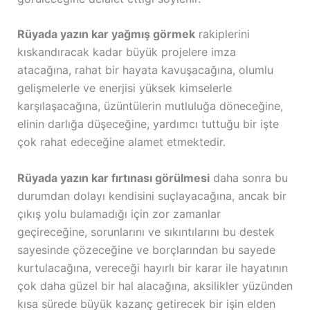
Rüyada yazın kar yağmış görmek
rakiplerini
kıskandıracak kadar büyük projelere imza
atacağına, rahat bir hayata kavuşacağına, olumlu
gelişmelerle ve enerjisi yüksek kimselerle
karşılaşacağına, üzüntülerin mutluluğa döneceğine,
elinin darlığa düşeceğine, yardımcı tuttuğu bir işte
çok rahat edeceğine alamet etmektedir.
Rüyada yazın kar fırtınası görülmesi
daha sonra bu
durumdan dolayı kendisini suçlayacağına, ancak bir
çıkış yolu bulamadığı için zor zamanlar
geçireceğine, sorunlarını ve sıkıntılarını bu destek
sayesinde çözeceğine ve borçlarından bu sayede
kurtulacağına, vereceği hayırlı bir karar ile hayatının
çok daha güzel bir hal alacağına, aksilikler yüzünden
kısa sürede büyük kazanç getirecek bir işin elden