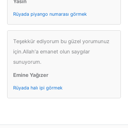
Yasin
Rüyada piyango numarası görmek
Teşekkür ediyorum bu güzel yorumunuz
için.Allah'a emanet olun saygılar
sunuyorum.
Emine Yağızer
Rüyada halı ipi görmek