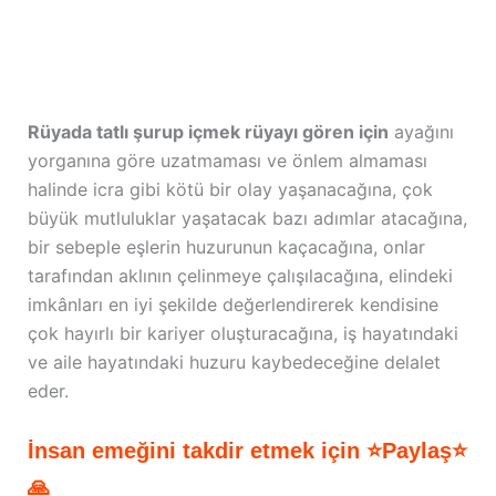
Rüyada tatlı şurup içmek rüyayı gören için
ayağını
yorganına göre uzatmaması ve önlem almaması
halinde icra gibi kötü bir olay yaşanacağına, çok
büyük mutluluklar yaşatacak bazı adımlar atacağına,
bir sebeple eşlerin huzurunun kaçacağına, onlar
tarafından aklının çelinmeye çalışılacağına, elindeki
imkânları en iyi şekilde değerlendirerek kendisine
çok hayırlı bir kariyer oluşturacağına, iş hayatındaki
ve aile hayatındaki huzuru kaybedeceğine delalet
eder.
İnsan emeğini takdir etmek için ⭐Paylaş⭐
🙏