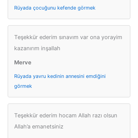
Rüyada çocuğunu kefende görmek
Teşekkür ederim sınavım var ona yorayim
kazanırım inşallah
Merve
Rüyada yavru kedinin annesini emdiğini
görmek
Teşekkür ederim hocam Allah razı olsun
Allah’a emanetsiniz