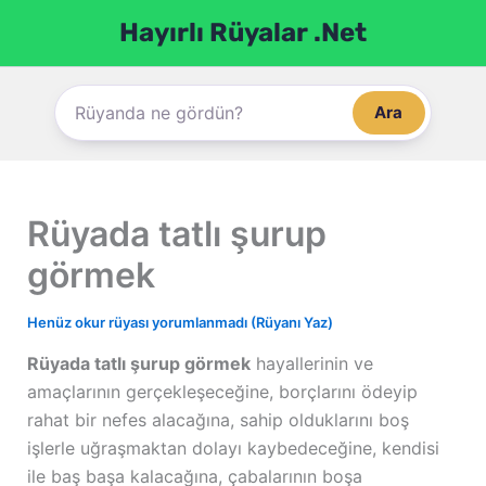
İçeriğe
Hayırlı Rüyalar .Net
atla
Ara
Rüyada tatlı şurup
görmek
Henüz okur rüyası yorumlanmadı (Rüyanı Yaz)
Rüyada tatlı şurup görmek
hayallerinin ve
amaçlarının gerçekleşeceğine, borçlarını ödeyip
rahat bir nefes alacağına, sahip olduklarını boş
işlerle uğraşmaktan dolayı kaybedeceğine, kendisi
ile baş başa kalacağına, çabalarının boşa