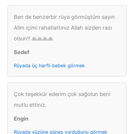
Ben de benzerbir rüya görmüştüm sayın
Alim içimi rahatlattınız Allah sizden razı
olsun!! 🙏🙏🙏🙏
Sedef
Rüyada üç harfli bebek görmek
Çok teşekkür ederim çok sağolun beni
mutlu ettiniz.
Engin
Rüyada yüzüne güneş vurduğunu görmek