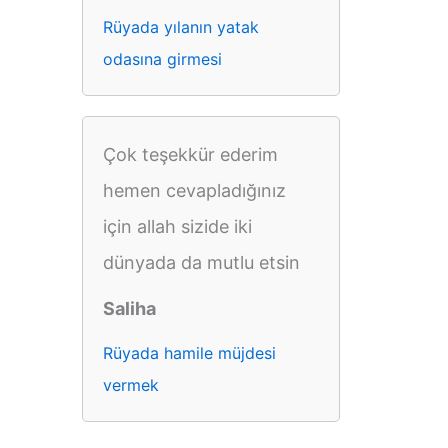
Rüyada yılanın yatak
odasına girmesi
Çok teşekkür ederim
hemen cevapladığınız
için allah sizide iki
dünyada da mutlu etsin
Saliha
Rüyada hamile müjdesi
vermek