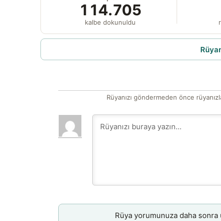
114.705
kalbe dokunuldu
r
Rüyam
Rüyanızı göndermeden önce rüyanızla
Rüya yorumunuza daha sonra ul