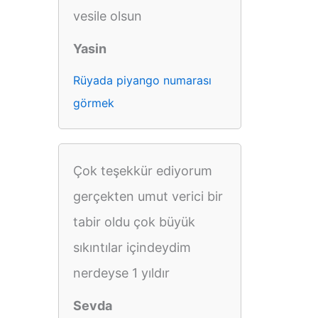
vesile olsun
Yasin
Rüyada piyango numarası
görmek
Çok teşekkür ediyorum
gerçekten umut verici bir
tabir oldu çok büyük
sıkıntılar içindeydim
nerdeyse 1 yıldır
Sevda