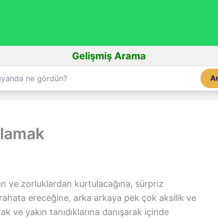
Gelişmiş Arama
A
plamak
an ve zorluklardan kurtulacağına, sürpriz
rahata ereceğine, arka arkaya pek çok aksilik ve
arak ve yakın tanıdıklarına danışarak içinde