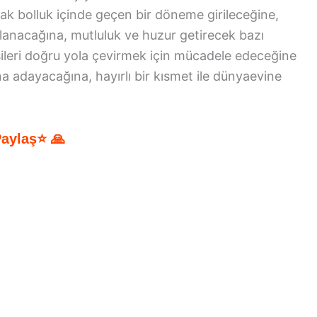
ak bolluk içinde geçen bir döneme girileceğine,
ılanacağına, mutluluk ve huzur getirecek bazı
şileri doğru yola çevirmek için mücadele edeceğine
a adayacağına, hayırlı bir kısmet ile dünyaevine
Paylaş⭐ 🙏