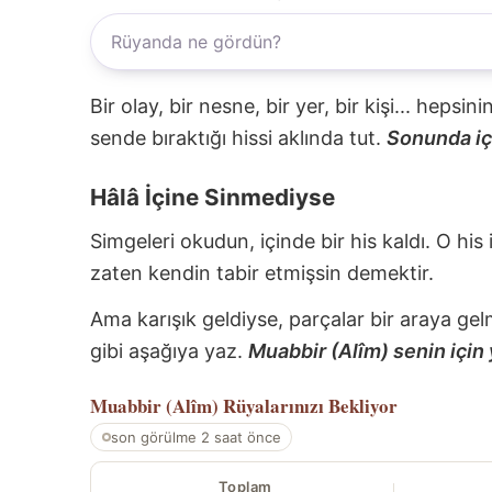
Bir olay, bir nesne, bir yer, bir kişi... hepsi
sende bıraktığı hissi aklında tut.
Sonunda içi
Hâlâ İçine Sinmediyse
Simgeleri okudun, içinde bir his kaldı. O his
zaten kendin tabir etmişsin demektir.
Ama karışık geldiyse, parçalar bir araya gel
gibi aşağıya yaz.
Muabbir (Alîm) senin için 
Muabbir (Alîm)
Rüyalarınızı Bekliyor
son görülme 2 saat önce
Toplam