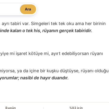
Ara
nin ayrı tabiri var. Simgeleri tek tek oku ama her birinin
nde kalan o tek his, rüyanın gerçek tabiridir.
 iyiye mi işaret kötüye mi, ayırt edebiliyorsan rüyanı
miyorsa, ya da içine bir kuşku düştüyse, rüyanı olduğu
yorumlar; nasibi de hayır duandır.
Bugün
%93 için