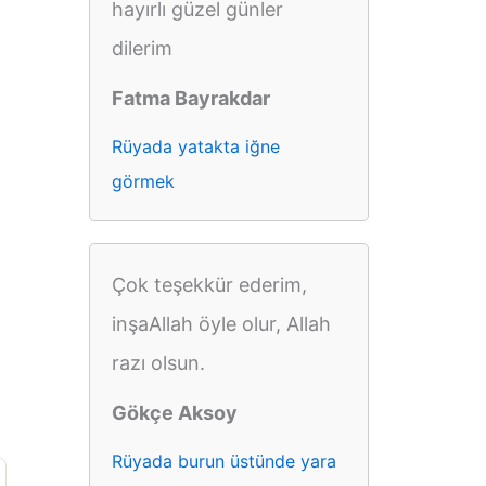
hayırlı güzel günler
dilerim
Fatma Bayrakdar
Rüyada yatakta iğne
görmek
Çok teşekkür ederim,
inşaAllah öyle olur, Allah
razı olsun.
Gökçe Aksoy
Rüyada burun üstünde yara