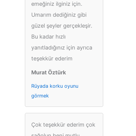
emeğiniz ilginiz için.
Umarım dediğiniz gibi
güzel şeyler gerçekleşir.
Bu kadar hızlı
yanıtladığınız için ayrıca
teşekkür ederim
Murat Öztürk
Rüyada korku oyunu
görmek
Çok teşekkür ederim çok
sağolun beni mutlu