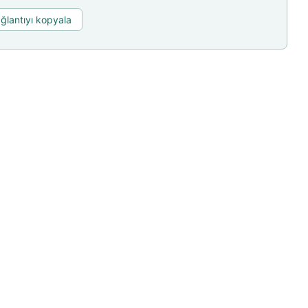
ğlantıyı kopyala