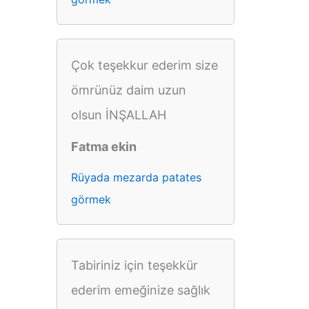
Çok teşekkur ederim size
ömrünüz daim uzun
olsun İNŞALLAH
Fatma ekin
Rüyada mezarda patates
görmek
Tabiriniz için teşekkür
ederim emeğinize sağlık