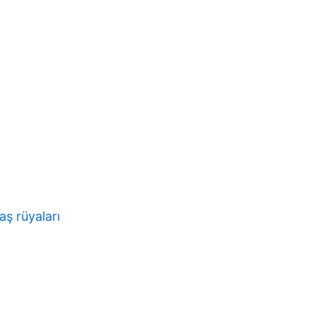
aş rüyaları