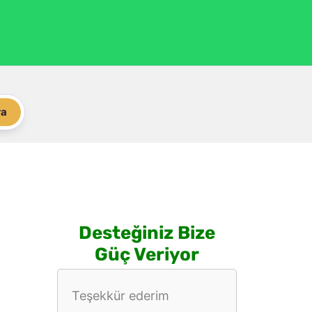
ra
Desteğiniz Bize
Güç Veriyor
Teşekkür ederim