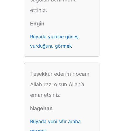
ettiniz.
Engin
Rüyada yüzüne güneş
vurduğunu görmek
Teşekkür ederim hocam
Allah razı olsun Allah’a
emanetsiniz
Nagehan
Rüyada yeni sıfır araba
görmek