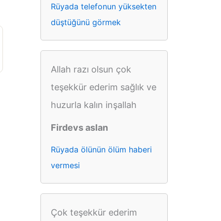
Rüyada telefonun yüksekten
düştüğünü görmek
Allah razı olsun çok
teşekkür ederim sağlık ve
huzurla kalın inşallah
Firdevs aslan
Rüyada ölünün ölüm haberi
vermesi
Çok teşekkür ederim