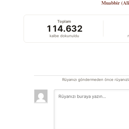
Muabbir (Al
Toplam
114.632
kalbe dokunuldu
r
Rüyanızı göndermeden önce rüyanızla