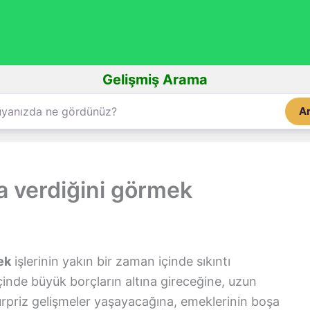
Gelişmiş Arama
A
a verdiğini görmek
ek
işlerinin yakın bir zaman içinde sıkıntı
inde büyük borçların altına gireceğine, uzun
ürpriz gelişmeler yaşayacağına, emeklerinin boşa