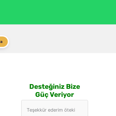
ra
Desteğiniz Bize
Güç Veriyor
Teşekkür ederim öteki