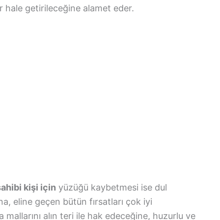
ler hale getirileceğine alamet eder.
hibi kişi için
yüzüğü kaybetmesi ise dul
na, eline geçen bütün fırsatları çok iyi
mallarını alın teri ile hak edeceğine, huzurlu ve