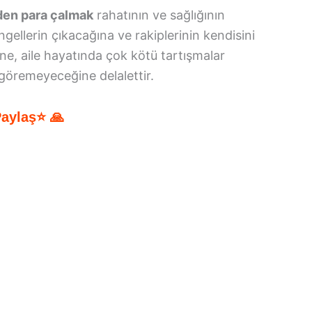
iden para çalmak
rahatının ve sağlığının
ngellerin çıkacağına ve rakiplerinin kendisini
ne, aile hayatında çok kötü tartışmalar
 göremeyeceğine delalettir.
Paylaş⭐ 🙏