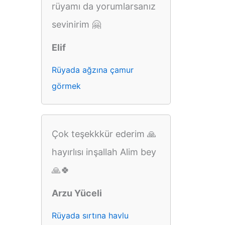
rüyamı da yorumlarsanız
sevinirim 🤗
Elif
Rüyada ağzına çamur
görmek
Çok teşekkkür ederim 🙏
hayırlısı inşallah Alim bey
🙏🍀
Arzu Yüceli
Rüyada sırtına havlu