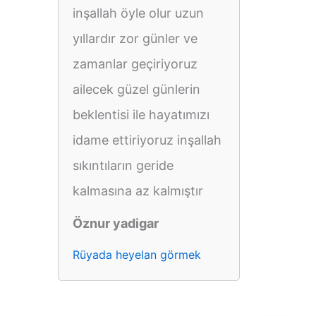
inşallah öyle olur uzun
yıllardır zor günler ve
zamanlar geçiriyoruz
ailecek güzel günlerin
beklentisi ile hayatımızı
idame ettiriyoruz inşallah
sıkıntıların geride
kalmasına az kalmıştır
Öznur yadigar
Rüyada heyelan görmek