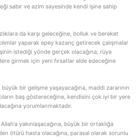
eği sabır ve azim sayesinde kendi işine sahip
lıklara da karşı geleceğine, bolluk ve bereket
tılımlar yaparak epey kazanç getirecek çalışmalar
şinin istediği yönde gerçek olacağına, rüya
lere girmek için yeni fırsatlar elde edeceğine
büyük bir gelişme yaşayacağına, maddi zararının
ıların baş göstereceğine, kendisini çok iyi bir yere
 olacağına yorumlanmaktadır.
Allah’a yakınlaşacağına, büyük bir ortaklığa
den ötürü hasta olacağına, parasal olarak sorunlu