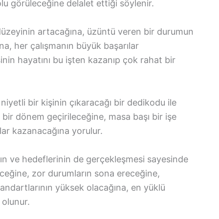
lu görüleceğine delalet ettiği söylenir.
üzeyinin artacağına, üzüntü veren bir durumun
ına, her çalışmanın büyük başarılar
inin hayatını bu işten kazanıp çok rahat bir
niyetli bir kişinin çıkaracağı bir dedikodu ile
ı bir dönem geçirileceğine, masa başı bir işe
lar kazanacağına yorulur.
ın ve hedeflerinin de gerçekleşmesi sayesinde
deceğine, zor durumların sona ereceğine,
andartlarının yüksek olacağına, en yüklü
 olunur.