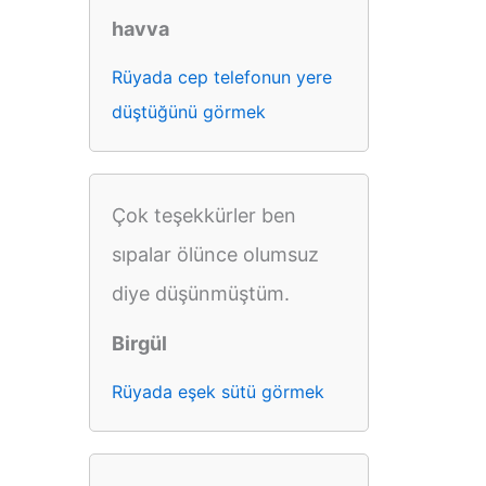
havva
Rüyada cep telefonun yere
düştüğünü görmek
Çok teşekkürler ben
sıpalar ölünce olumsuz
diye düşünmüştüm.
Birgül
Rüyada eşek sütü görmek