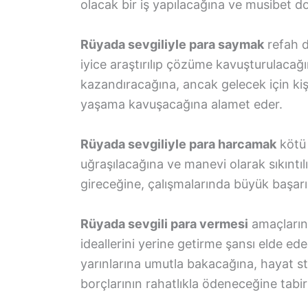
olacak bir iş yapılacağına ve musibet do
Rüyada sevgiliyle para saymak
refah d
iyice araştırılıp çözüme kavuşturulacağ
kazandıracağına, ancak gelecek için kiş
yaşama kavuşacağına alamet eder.
Rüyada sevgiliyle para harcamak
kötü 
uğraşılacağına ve manevi olarak sıkıntıl
gireceğine, çalışmalarında büyük başarı
Rüyada sevgili para vermesi
amaçların
ideallerini yerine getirme şansı elde e
yarınlarına umutla bakacağına, hayat st
borçlarının rahatlıkla ödeneceğine tabir