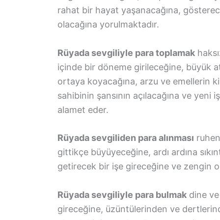
rahat bir hayat yaşanacağına, gösterec
olacağına yorulmaktadır.
Rüyada sevgiliyle para toplamak
haksız
içinde bir döneme girileceğine, büyük a
ortaya koyacağına, arzu ve emellerin ki
sahibinin şansının açılacağına ve yeni iş
alamet eder.
Rüyada sevgiliden para alınması
ruhen 
gittikçe büyüyeceğine, ardı ardına sıkınt
getirecek bir işe gireceğine ve zengin
Rüyada sevgiliyle para bulmak
dine ve 
gireceğine, üzüntülerinden ve dertlerin