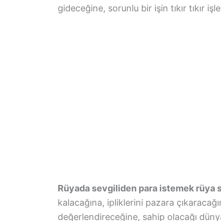
gideceğine, sorunlu bir işin tıkır tıkır iş
Rüyada sevgiliden para istemek rüya sa
kalacağına, ipliklerini pazara çıkaracağı
değerlendireceğine, sahip olacağı dünya 