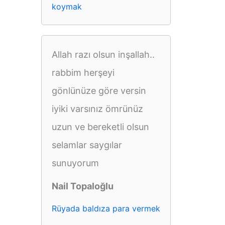
koymak
Allah razı olsun inşallah..
rabbim herşeyi
gönlünüze göre versin
iyiki varsınız ömrünüz
uzun ve bereketli olsun
selamlar saygılar
sunuyorum
Nail Topaloğlu
Rüyada baldıza para vermek