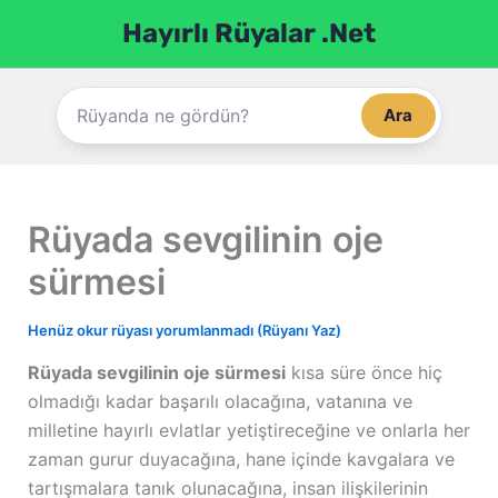
İçeriğe
Hayırlı Rüyalar .Net
atla
Ara
Rüyada sevgilinin oje
sürmesi
Henüz okur rüyası yorumlanmadı (Rüyanı Yaz)
Rüyada sevgilinin oje sürmesi
kısa süre önce hiç
olmadığı kadar başarılı olacağına, vatanına ve
milletine hayırlı evlatlar yetiştireceğine ve onlarla her
zaman gurur duyacağına, hane içinde kavgalara ve
tartışmalara tanık olunacağına, insan ilişkilerinin