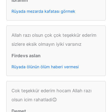
İbrahim
Rüyada mezarda kafatası görmek
Allah razı olsun çok çok teşekkür ederim
sizlere eksik olmayın iyiki varsınız
Firdevs aslan
Rüyada ölünün ölüm haberi vermesi
Cok teşekkür ederim hocam Allah razı
olsun icim rahatladi😊
Demet