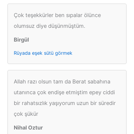
Çok teşekkürler ben sıpalar ölünce
olumsuz diye düşünmüştüm.
Birgül
Rüyada eşek sütü görmek
Allah razı olsun tam da Berat sabahına
utanınca çok endişe etmiştim epey ciddi
bir rahatsızlık yaşıyorum uzun bir süredir
çok şükür
Nihal Oztur