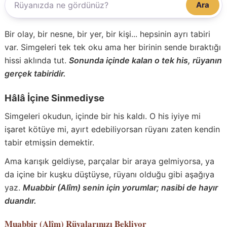
Ara
Bir olay, bir nesne, bir yer, bir kişi... hepsinin ayrı tabiri
var. Simgeleri tek tek oku ama her birinin sende bıraktığı
hissi aklında tut.
Sonunda içinde kalan o tek his, rüyanın
gerçek tabiridir.
Hâlâ İçine Sinmediyse
Simgeleri okudun, içinde bir his kaldı. O his iyiye mi
işaret kötüye mi, ayırt edebiliyorsan rüyanı zaten kendin
tabir etmişsin demektir.
Ama karışık geldiyse, parçalar bir araya gelmiyorsa, ya
da içine bir kuşku düştüyse, rüyanı olduğu gibi aşağıya
yaz.
Muabbir (Alîm) senin için yorumlar; nasibi de hayır
duandır.
Muabbir (Alîm)
Rüyalarınızı Bekliyor