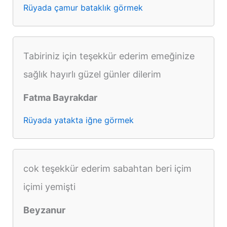
Rüyada çamur bataklık görmek
Tabiriniz için teşekkür ederim emeğinize
sağlık hayırlı güzel günler dilerim
Fatma Bayrakdar
Rüyada yatakta iğne görmek
cok teşekkür ederim sabahtan beri içim
içimi yemişti
Beyzanur