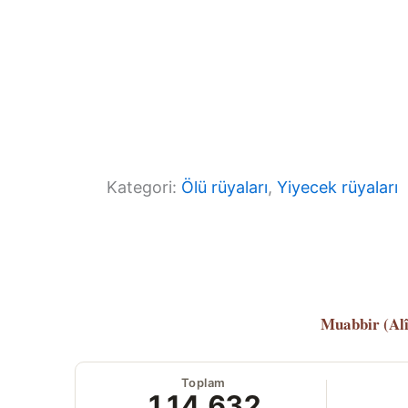
Kategori:
Ölü rüyaları
, 
Yiyecek rüyaları
Muabbir (Al
Toplam
114.632