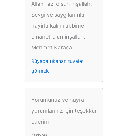
Allah razı olsun inşallah.
Sevgi ve saygılarımla
hayirla kalın rabbime
emanet olun inşallah.
Mehmet Karaca
Rüyada tıkanan tuvalet
görmek
Yorumunuz ve hayra
yorumlarınız için teşekkür
ederim
Orhan