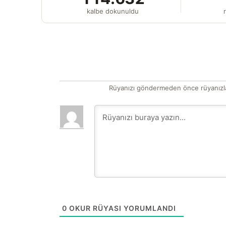
kalbe dokunuldu
r
Rüyanızı göndermeden önce rüyanızla
0
OKUR RÜYASI YORUMLANDI