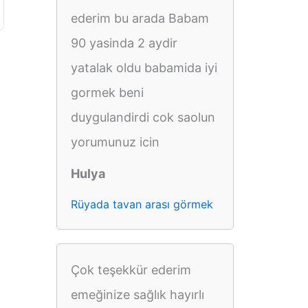
ederim bu arada Babam
90 yasinda 2 aydir
yatalak oldu babamida iyi
gormek beni
duygulandirdi cok saolun
yorumunuz icin
Hulya
Rüyada tavan arası görmek
Çok teşekkür ederim
emeğinize sağlık hayırlı