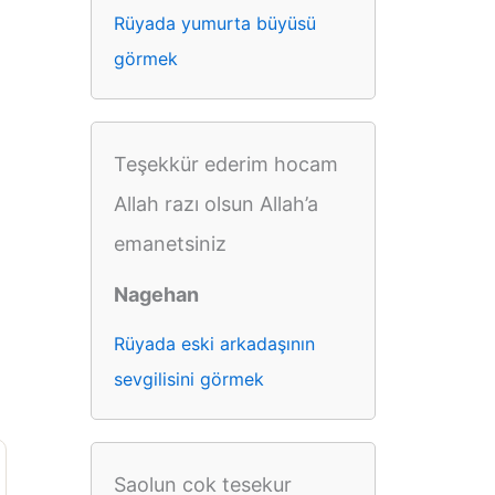
Rüyada yumurta büyüsü
görmek
Teşekkür ederim hocam
Allah razı olsun Allah’a
emanetsiniz
Nagehan
Rüyada eski arkadaşının
sevgilisini görmek
Saolun cok tesekur