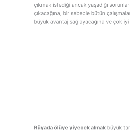
çıkmak istediği ancak yaşadığı sorunlard
çıkacağına, bir sebeple bütün çalışmalar
büyük avantaj sağlayacağına ve çok iyi y
Rüyada ölüye yiyecek almak
büyük tar