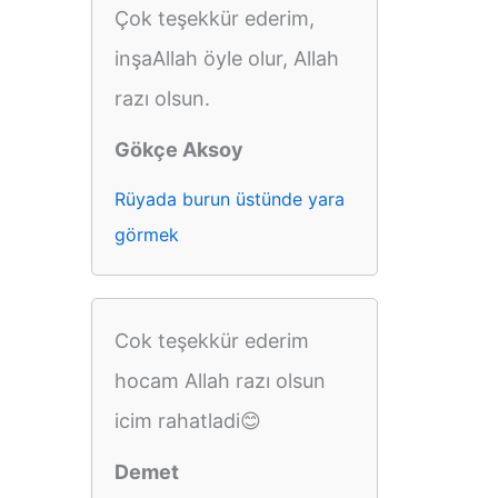
Çok teşekkür ederim,
inşaAllah öyle olur, Allah
razı olsun.
Gökçe Aksoy
Rüyada burun üstünde yara
görmek
Cok teşekkür ederim
hocam Allah razı olsun
icim rahatladi😊
Demet