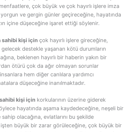
enfaatlere, çok büyük ve çok hayırlı işlere imza
, yorgun ve gergin günler geçireceğine, hayatında
 içine düşeceğine işaret ettiği söylenir.
ahibi kişi için
çok hayırlı işlere gireceğine,
da gelecek destekle yaşanan kötü durumların
ağına, beklenen hayırlı bir haberin yakın bir
rdan ötürü çok da ağır olmayan sorunlar
insanlara hem diğer canlılara yardımcı
hatalara düşeceğine inanılmaktadır.
hibi kişi için
korkularının üzerine giderek
öylece hayatında aşama kaydedeceğine, neşeli bir
sahip olacağına, evlatlarını bu şekilde
r işten büyük bir zarar görüleceğine, çok büyük bir