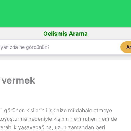
Gelişmiş Arama
A
k vermek
tli görünen kişilerin ilişkinize müdahale etmeye
 koşuşturma nedeniyle kişinin hem ruhen hem de
ferahlık yaşayacağına, uzun zamandan beri