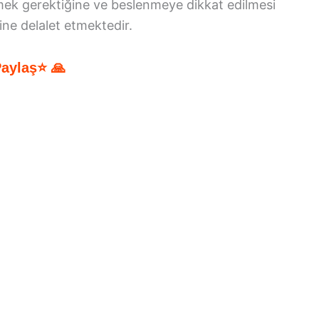
emek gerektiğine ve beslenmeye dikkat edilmesi
ne delalet etmektedir.
Paylaş⭐ 🙏