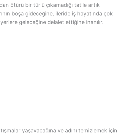
an ötürü bir türlü çıkamadığı tatile artık
ının boşa gideceğine, ileride iş hayatında çok
erlere geleceğine delalet ettiğine inanılır.
tışmalar yaşayacağına ve adını temizlemek için