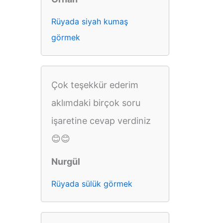
Rüyada siyah kumaş
görmek
Çok teşekkür ederim
aklımdaki birçok soru
işaretine cevap verdiniz
😊😊
Nurgül
Rüyada sülük görmek