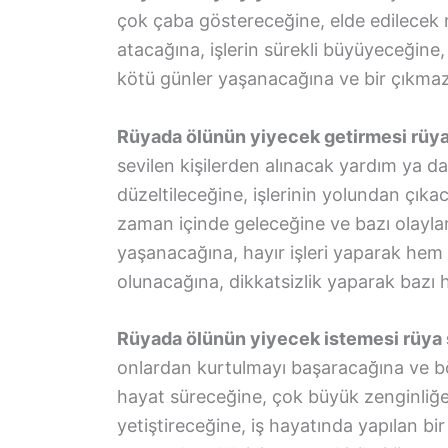
çok çaba göstereceğine, elde edilecek m
atacağına, işlerin sürekli büyüyeceğine
kötü günler yaşanacağına ve bir çıkmazın
Rüyada ölünün yiyecek getirmesi rüya s
sevilen kişilerden alınacak yardım ya 
düzeltileceğine, işlerinin yolundan çıkac
zaman içinde geleceğine ve bazı olayla
yaşanacağına, hayır işleri yaparak hem 
olunacağına, dikkatsizlik yaparak bazı 
Rüyada ölünün yiyecek istemesi rüya sa
onlardan kurtulmayı başaracağına ve b
hayat süreceğine, çok büyük zenginliğe 
yetiştireceğine, iş hayatında yapılan bi