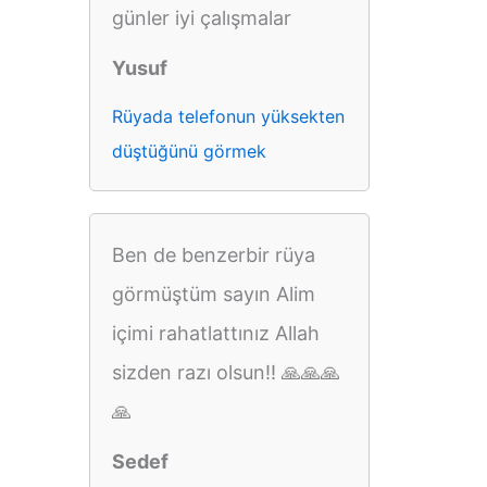
günler iyi çalışmalar
Yusuf
Rüyada telefonun yüksekten
düştüğünü görmek
Ben de benzerbir rüya
görmüştüm sayın Alim
içimi rahatlattınız Allah
sizden razı olsun!! 🙏🙏🙏
🙏
Sedef