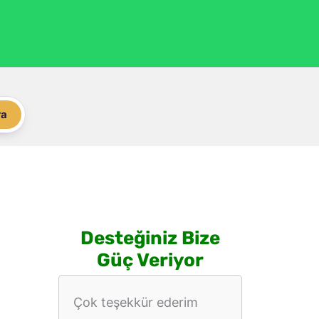
ra
Desteğiniz Bize
Güç Veriyor
Çok teşekkür ederim