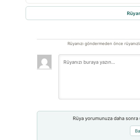
Rüyam
Rüyanızı göndermeden önce rüyanızla
Rüya yorumunuza daha sonra ul
Ba