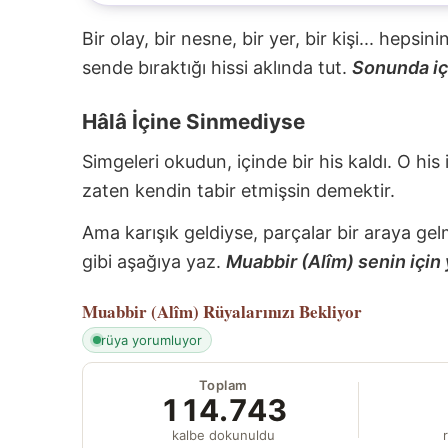
Bir olay, bir nesne, bir yer, bir kişi... hepsi
sende bıraktığı hissi aklında tut.
Sonunda içi
Hâlâ İçine Sinmediyse
Simgeleri okudun, içinde bir his kaldı. O his
zaten kendin tabir etmişsin demektir.
Ama karışık geldiyse, parçalar bir araya gel
gibi aşağıya yaz.
Muabbir (Alîm) senin için 
Muabbir (Alîm)
Rüyalarınızı Bekliyor
rüya yorumluyor
Toplam
114.743
kalbe dokunuldu
r