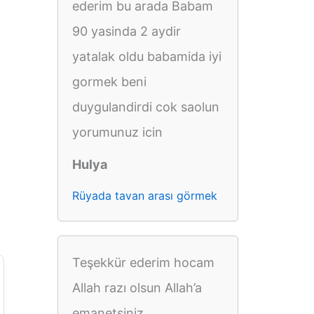
ederim bu arada Babam
90 yasinda 2 aydir
yatalak oldu babamida iyi
gormek beni
duygulandirdi cok saolun
yorumunuz icin
Hulya
Rüyada tavan arası görmek
Teşekkür ederim hocam
Allah razı olsun Allah’a
emanetsiniz