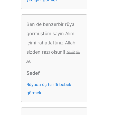
Ben de benzerbir rüya
görmüştüm sayın Alim
içimi rahatlattınız Allah
sizden razı olsun!! 🙏🙏🙏
🙏
Sedef
Rüyada üç harfli bebek
görmek