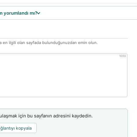
 yorumlandı mı?
 en ilgili olan sayfada bulunduğunuzdan emin olun.
1000
aşmak için bu sayfanın adresini kaydedin.
ğlantıyı kopyala