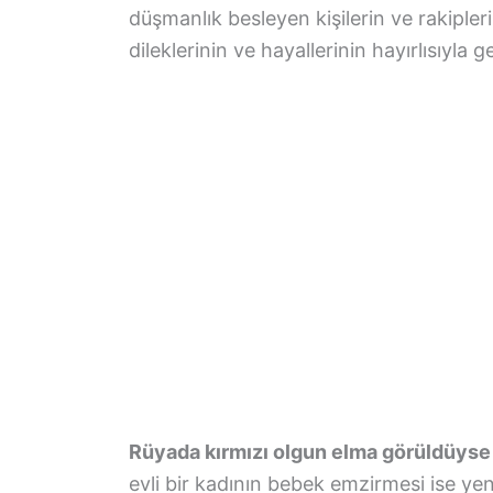
düşmanlık besleyen kişilerin ve rakiple
dileklerinin ve hayallerinin hayırlısıyla g
Rüyada kırmızı olgun elma görüldüyse
evli bir kadının bebek emzirmesi ise ye