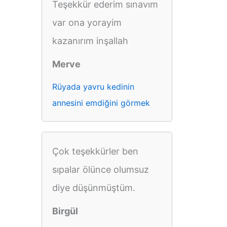
Teşekkür ederim sınavım
var ona yorayim
kazanırım inşallah
Merve
Rüyada yavru kedinin
annesini emdiğini görmek
Çok teşekkürler ben
sıpalar ölünce olumsuz
diye düşünmüştüm.
Birgül