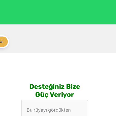
ra
Desteğiniz Bize
Güç Veriyor
Bu rüyayı gördükten