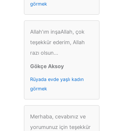
görmek
Allah'ım inşaAllah, çok
teşekkür ederim, Allah
razı olsun...
Gökçe Aksoy
Rüyada evde yaşlı kadın
görmek
Merhaba, cevabınız ve
yorumunuz için teşekkür