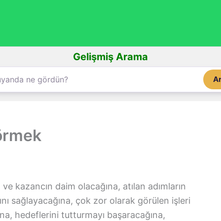
Gelişmiş Arama
A
örmek
ve kazancın daim olacağına, atılan adımların
ı sağlayacağına, çok zor olarak görülen işleri
na, hedeflerini tutturmayı başaracağına,