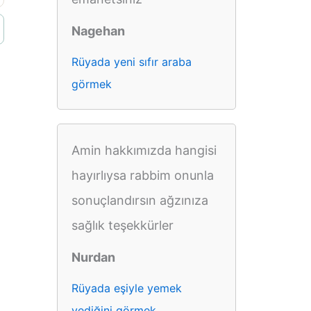
Nagehan
Rüyada yeni sıfır araba
görmek
Amin hakkımızda hangisi
hayırlıysa rabbim onunla
sonuçlandırsın ağzınıza
sağlık teşekkürler
Nurdan
Rüyada eşiyle yemek
yediğini görmek