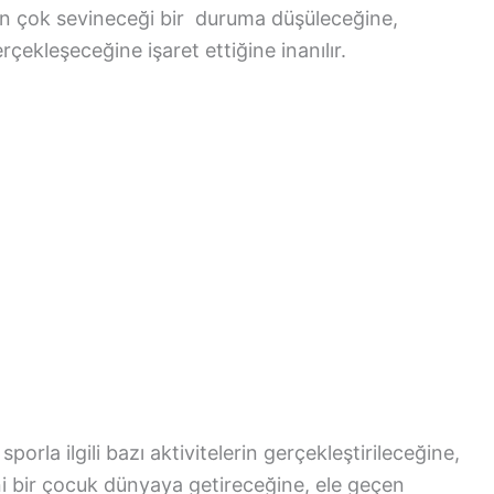
rin çok sevineceği bir duruma düşüleceğine,
erçekleşeceğine işaret ettiğine inanılır.
sporla ilgili bazı aktivitelerin gerçekleştirileceğine,
ni bir çocuk dünyaya getireceğine, ele geçen