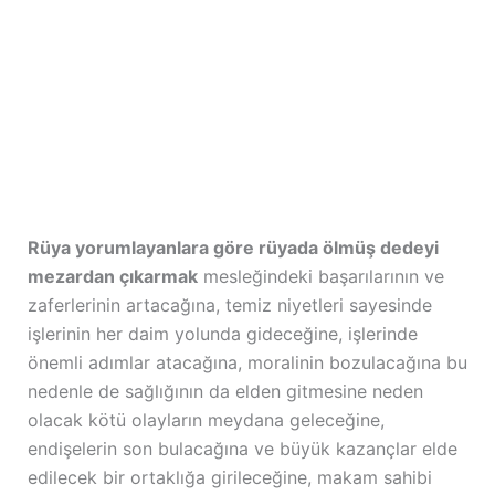
Rüya yorumlayanlara göre rüyada ölmüş dedeyi
mezardan çıkarmak
mesleğindeki başarılarının ve
zaferlerinin artacağına, temiz niyetleri sayesinde
işlerinin her daim yolunda gideceğine, işlerinde
önemli adımlar atacağına, moralinin bozulacağına bu
nedenle de sağlığının da elden gitmesine neden
olacak kötü olayların meydana geleceğine,
endişelerin son bulacağına ve büyük kazançlar elde
edilecek bir ortaklığa girileceğine, makam sahibi