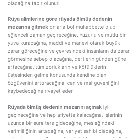
olacağına tabir olunur.
Rüya alimlerine göre rüyada ölmüş dedenin
mezarına gitmek
onlarla bol muhabbette olup
eğlenceli zaman geçireceğine, huzurlu ve mutlu bir
yuva kuracağına, maddi ve manevi olarak büyük
zarar göreceğine ve çevresindeki insanların da zarar
görmesine sebep olacağına, dertlerin günden güne
artacağına, tüm zorlukların ve kötülüklerin
üstesinden gelme konusunda kendine olan
özgüvenini arttıracağına, can ve mal güvenliğini
kaybedeceğine rivayet eder.
Rüyada ölmüş dedenin mezarını açmak
iyi
geçineceğine ve hep afiyette kalacağına, işlerinin
uzunca bir süre ters gideceğine, mesleğindeki
verimliliğinin artacağına, variyet sahibi olacağına,