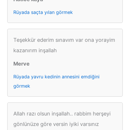
Rüyada saçta yılan görmek
Teşekkür ederim sınavım var ona yorayim
kazanırım inşallah
Merve
Rüyada yavru kedinin annesini emdiğini
görmek
Allah razı olsun inşallah.. rabbim herşeyi
gönlünüze göre versin iyiki varsınız