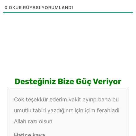
0
OKUR RÜYASI YORUMLANDI
Desteğiniz Bize Güç Veriyor
Cok teşekkür ederim vakit ayırıp bana bu
umutlu tabiri yazdığınız için içim ferahladi
Allah razı olsun
Hatice kaya