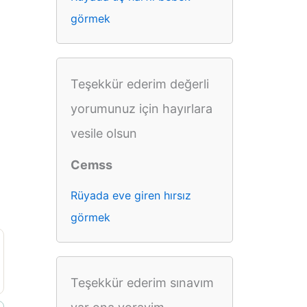
görmek
Teşekkür ederim değerli
yorumunuz için hayırlara
vesile olsun
Cemss
Rüyada eve giren hırsız
görmek
Teşekkür ederim sınavım