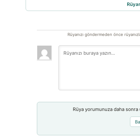
Rüyam
Rüyanızı göndermeden önce rüyanızla
Rüya yorumunuza daha sonra ul
Ba