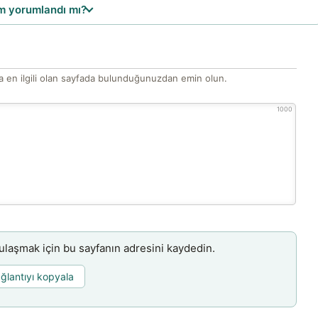
 yorumlandı mı?
 en ilgili olan sayfada bulunduğunuzdan emin olun.
1000
aşmak için bu sayfanın adresini kaydedin.
ğlantıyı kopyala