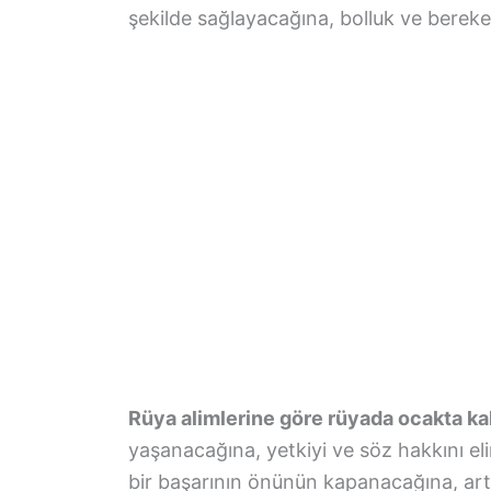
şekilde sağlayacağına, bolluk ve berek
Rüya alimlerine göre rüyada ocakta k
yaşanacağına, yetkiyi ve söz hakkını el
bir başarının önünün kapanacağına, art