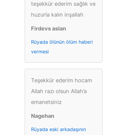
teşekkür ederim sağlık ve
huzurla kalın inşallah
Firdevs aslan
Rüyada ölünün ölüm haberi
vermesi
Teşekkür ederim hocam
Allah razı olsun Allah’a
emanetsiniz
Nagehan
Rüyada eski arkadaşının