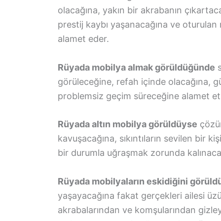
olacağına, yakın bir akrabanın çıkarta
prestij kaybı yaşanacağına ve oturulan m
alamet eder.
Rüyada mobilya almak görüldüğünde
s
görüleceğine, refah içinde olacağına, 
problemsiz geçim süreceğine alamet et
Rüyada altın mobilya görüldüyse
çözüm
kavuşacağına, sıkıntıların sevilen bir 
bir durumla uğraşmak zorunda kalınaca
Rüyada mobilyaların eskidiğini görül
yaşayacağına fakat gerçekleri ailesi üz
akrabalarından ve komşularından gizleye