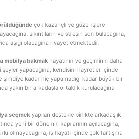
görüldüğünde
çok kazançlı ve güzel işlere
yacağına, sıkıntıların ve stresin son bulacağına,
yıda aşığı olacağına rivayet etmektedir.
ada mobilya bakmak
hayatının ve geçiminin daha
 şeyler yapacağına, kendisini hayretler içinde
de şimdiye kadar hiç yapamadığı kadar büyük bir
da yakın bir arkadaşla ortaklık kurulacağına
ilya seçmek
yapılan destekle birlikte arkadaşlık
ında yeni bir dönemin kapılarının açılacağına,
rlu olmayacağına, iş hayatı içinde çok tartışma