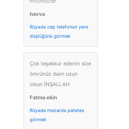
🤲🏻🤲🏻😍
havva
Rüyada cep telefonun yere
düştüğünü görmek
Çok teşekkur ederim size
ömrünüz daim uzun
olsun İNŞALLAH
Fatma ekin
Rüyada mezarda patates
görmek