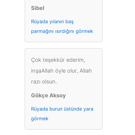
Sibel
Rüyada yılanın baş
parmağını ısırdığını görmek
Çok teşekkür ederim,
inşaAllah öyle olur, Allah
razı olsun.
Gökçe Aksoy
Rüyada burun üstünde yara
görmek