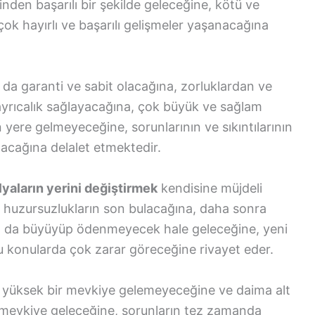
inden başarılı bir şekilde geleceğine, kötü ve
 çok hayırlı ve başarılı gelişmeler yaşanacağına
da garanti ve sabit olacağına, zorluklardan ve
yrıcalık sağlayacağına, çok büyük ve sağlam
 yere gelmeyeceğine, sorunlarının ve sıkıntılarının
acağına delalet etmektedir.
yaların yerini değiştirmek
kendisine müjdeli
ve huzursuzlukların son bulacağına, daha sonra
daha da büyüyüp ödenmeyecek hale geleceğine, yeni
u konularda çok zarar göreceğine rivayet eder.
 yüksek bir mevkiye gelemeyeceğine ve daima alt
r mevkiye geleceğine, sorunların tez zamanda