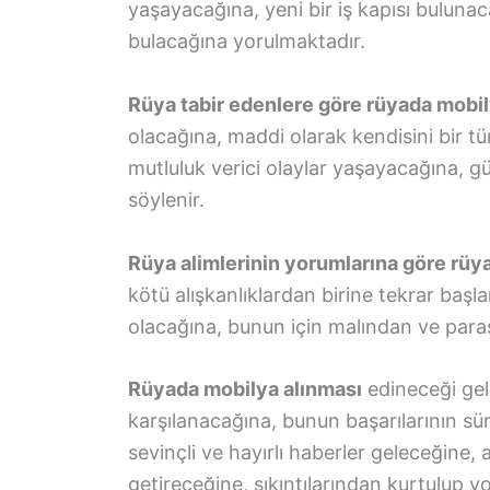
yaşayacağına, yeni bir iş kapısı bulun
bulacağına yorulmaktadır.
Rüya tabir edenlere göre rüyada mobi
olacağına, maddi olarak kendisini bir 
mutluluk verici olaylar yaşayacağına, 
söylenir.
Rüya alimlerinin yorumlarına göre rü
kötü alışkanlıklardan birine tekrar başl
olacağına, bunun için malından ve para
Rüyada mobilya alınması
edineceği gel
karşılanacağına, bunun başarılarının sürek
sevinçli ve hayırlı haberler geleceğine, 
getireceğine, sıkıntılarından kurtulup y