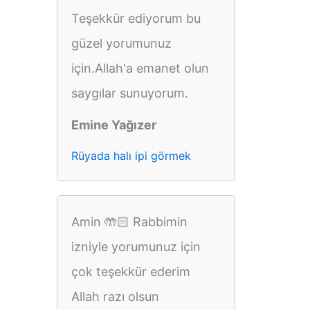
Teşekkür ediyorum bu
güzel yorumunuz
için.Allah'a emanet olun
saygılar sunuyorum.
Emine Yağızer
Rüyada halı ipi görmek
Amin 🤲🏻 Rabbimin
izniyle yorumunuz için
çok teşekkür ederim
Allah razı olsun