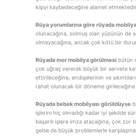
kişiyi kaybedeceğine alamet etmektedir
Rüya yorumlarına göre rüyada mobily
olunacağına, solmuş olan yüzünün de so
olmayacağına, ancak çok kötü bir duru
Rüyada mor mobilya görülmesi
bütün m
çok uğraş vererek büyük bir servete kav
ettirileceğine, endişelerinin ve sıkıntıl
rahat olunacak bir döneme girileceğine i
Rüyada bebek mobilyası görüldüyse
b
işlerini hiç olmadığı kadar iyi şekilde s
başarılı işlere imza atacağına, çok zor
gelse de büyük problemlerle karşılaşma