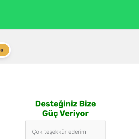
ra
Desteğiniz Bize
Güç Veriyor
Çok teşekkür ederim