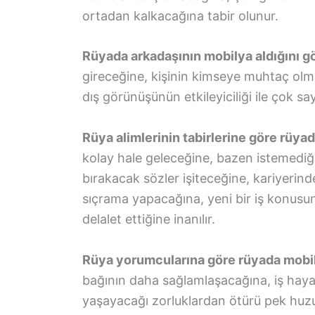
ortadan kalkacağına tabir olunur.
Rüyada arkadaşının mobilya aldığını 
gireceğine, kişinin kimseye muhtaç olma
dış görünüşünün etkileyiciliği ile çok sa
Rüya alimlerinin tabirlerine göre rüy
kolay hale geleceğine, bazen istemediği
bırakacak sözler işiteceğine, kariyerin
sıçrama yapacağına, yeni bir iş konusun
delalet ettiğine inanılır.
Rüya yorumcularına göre rüyada mob
bağının daha sağlamlaşacağına, iş hayat
yaşayacağı zorluklardan ötürü pek huzu