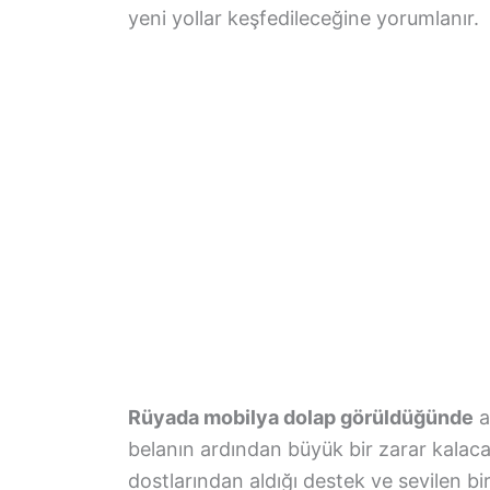
yeni yollar keşfedileceğine yorumlanır.
Rüyada mobilya dolap görüldüğünde
a
belanın ardından büyük bir zarar kalacağı
dostlarından aldığı destek ve sevilen bi