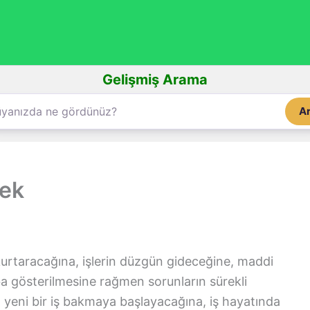
Gelişmiş Arama
A
mek
rtaracağına, işlerin düzgün gideceğine, maddi
a gösterilmesine rağmen sorunların sürekli
 yeni bir iş bakmaya başlayacağına, iş hayatında