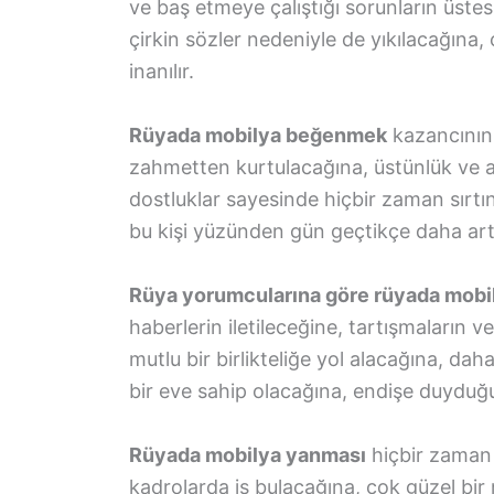
ve baş etmeye çalıştığı sorunların üstes
çirkin sözler nedeniyle de yıkılacağına,
inanılır.
Rüyada mobilya beğenmek
kazancının 
zahmetten kurtulacağına, üstünlük ve a
dostluklar sayesinde hiçbir zaman sırtın
bu kişi yüzünden gün geçtikçe daha art
Rüya yorumcularına göre rüyada mobil
haberlerin iletileceğine, tartışmaların 
mutlu bir birlikteliğe yol alacağına, 
bir eve sahip olacağına, endişe duyduğ
Rüyada mobilya yanması
hiçbir zaman
kadrolarda iş bulacağına, çok güzel bi