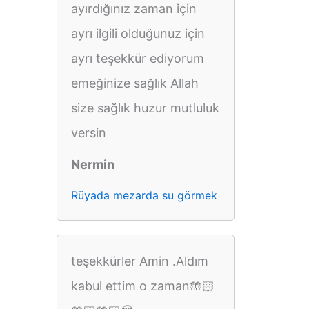
ayırdığınız zaman için
ayrı ilgili olduğunuz için
ayrı teşekkür ediyorum
emeğinize sağlık Allah
size sağlık huzur mutluluk
versin
Nermin
Rüyada mezarda su görmek
teşekkürler Amin .Aldım
kabul ettim o zaman🤲🏻