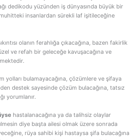
cağı dedikodu yüzünden iş dünyasında büyük bir
uhitteki insanlardan sürekli laf işitileceğine
ıkıntısı olanın ferahlığa çıkacağına, bazen fakirlik
güzel ve refah bir geleceğe kavuşacağına ve
mektedir.
 yolları bulamayacağına, çözümlere ve şifaya
kişiden destek sayesinde çözüm bulacağına, tatsız
ğı yorumlanır.
düyse
hastalanacağına ya da talihsiz olaylar
ülmesin diye başta ailesi olmak üzere sonrada
ceğine, rüya sahibi kişi hastaysa şifa bulacağına