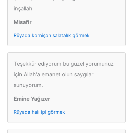
inşallah
Misafir
Rüyada kornişon salatalık görmek
Teşekkür ediyorum bu güzel yorumunuz
için.Allah'a emanet olun saygılar
sunuyorum.
Emine Yağızer
Rüyada halı ipi görmek