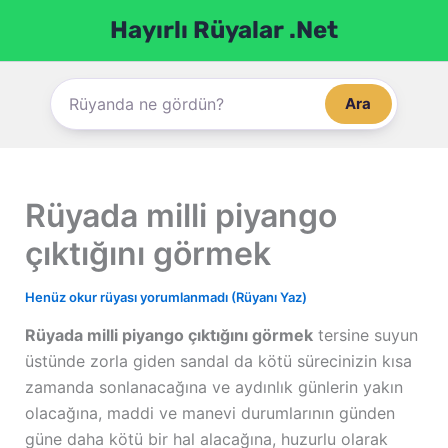
İçeriğe
Hayırlı Rüyalar .Net
atla
Ara
Rüyada milli piyango
çıktığını görmek
Henüz okur rüyası yorumlanmadı (Rüyanı Yaz)
Rüyada milli piyango çıktığını görmek
tersine suyun
üstünde zorla giden sandal da kötü sürecinizin kısa
zamanda sonlanacağına ve aydınlık günlerin yakın
olacağına, maddi ve manevi durumlarının günden
güne daha kötü bir hal alacağına, huzurlu olarak