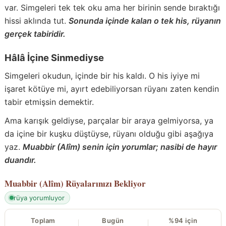
var. Simgeleri tek tek oku ama her birinin sende bıraktığı
hissi aklında tut.
Sonunda içinde kalan o tek his, rüyanın
gerçek tabiridir.
Hâlâ İçine Sinmediyse
Simgeleri okudun, içinde bir his kaldı. O his iyiye mi
işaret kötüye mi, ayırt edebiliyorsan rüyanı zaten kendin
tabir etmişsin demektir.
Ama karışık geldiyse, parçalar bir araya gelmiyorsa, ya
da içine bir kuşku düştüyse, rüyanı olduğu gibi aşağıya
yaz.
Muabbir (Alîm) senin için yorumlar; nasibi de hayır
duandır.
Muabbir (Alîm)
Rüyalarınızı Bekliyor
rüya yorumluyor
Toplam
Bugün
%94 için