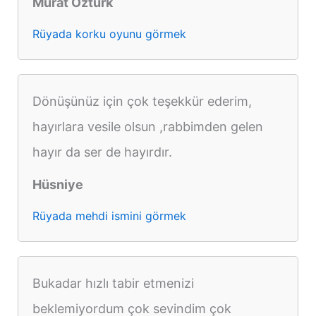
Murat Öztürk
Rüyada korku oyunu görmek
Dönüşünüz için çok teşekkür ederim,
hayırlara vesile olsun ,rabbimden gelen
hayır da ser de hayırdır.
Hüsniye
Rüyada mehdi ismini görmek
Bukadar hızlı tabir etmenizi
beklemiyordum çok sevindim çok