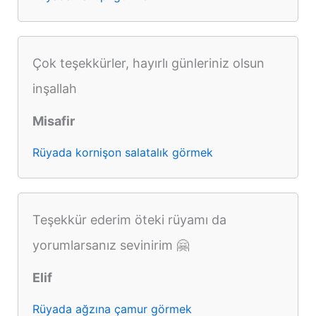
Çok teşekkürler, hayırlı günleriniz olsun
inşallah
Misafir
Rüyada kornişon salatalık görmek
Teşekkür ederim öteki rüyamı da
yorumlarsanız sevinirim 🤗
Elif
Rüyada ağzına çamur görmek