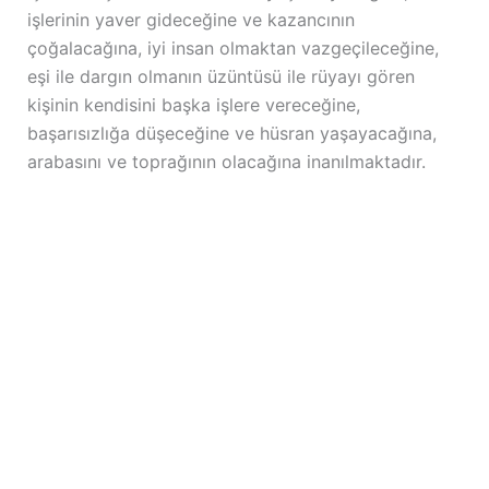
işlerinin yaver gideceğine ve kazancının
çoğalacağına, iyi insan olmaktan vazgeçileceğine,
eşi ile dargın olmanın üzüntüsü ile rüyayı gören
kişinin kendisini başka işlere vereceğine,
başarısızlığa düşeceğine ve hüsran yaşayacağına,
arabasını ve toprağının olacağına inanılmaktadır.