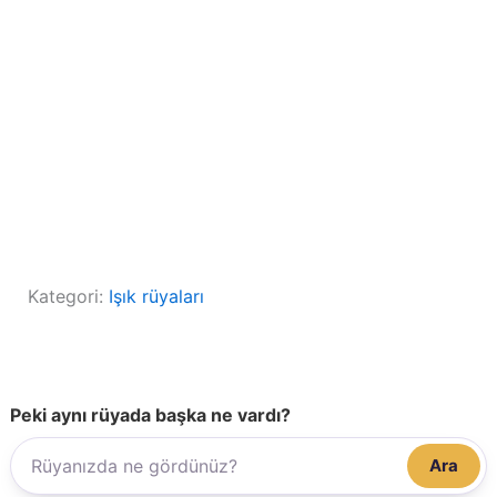
Kategori:
Işık rüyaları
Peki aynı rüyada başka ne vardı?
Ara