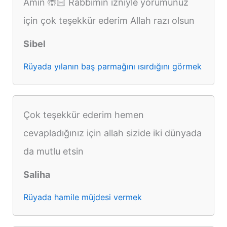
Amin 🤲🏻 Rabbimin izniyle yorumunuz
için çok teşekkür ederim Allah razı olsun
Sibel
Rüyada yılanın baş parmağını ısırdığını görmek
Çok teşekkür ederim hemen
cevapladığınız için allah sizide iki dünyada
da mutlu etsin
Saliha
Rüyada hamile müjdesi vermek