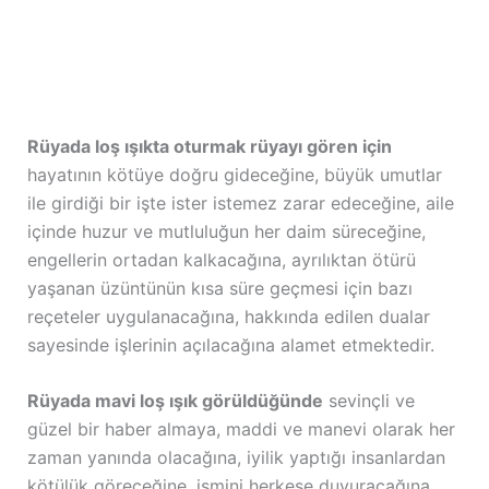
Rüyada loş ışıkta oturmak rüyayı gören için
hayatının kötüye doğru gideceğine, büyük umutlar
ile girdiği bir işte ister istemez zarar edeceğine, aile
içinde huzur ve mutluluğun her daim süreceğine,
engellerin ortadan kalkacağına, ayrılıktan ötürü
yaşanan üzüntünün kısa süre geçmesi için bazı
reçeteler uygulanacağına, hakkında edilen dualar
sayesinde işlerinin açılacağına alamet etmektedir.
Rüyada mavi loş ışık görüldüğünde
sevinçli ve
güzel bir haber almaya, maddi ve manevi olarak her
zaman yanında olacağına, iyilik yaptığı insanlardan
kötülük göreceğine, ismini herkese duyuracağına,