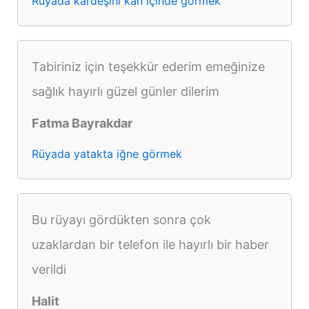
Rüyada kardeşini kan içinde görmek
Tabiriniz için teşekkür ederim emeğinize
sağlık hayırlı güzel günler dilerim
Fatma Bayrakdar
Rüyada yatakta iğne görmek
Bu rüyayı gördükten sonra çok
uzaklardan bir telefon ile hayırlı bir haber
verildi
Halit