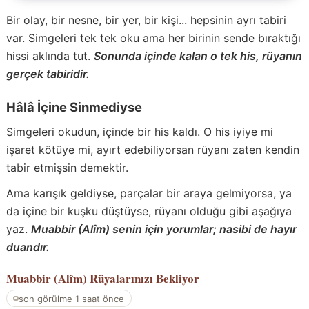
Bir olay, bir nesne, bir yer, bir kişi... hepsinin ayrı tabiri
var. Simgeleri tek tek oku ama her birinin sende bıraktığı
hissi aklında tut.
Sonunda içinde kalan o tek his, rüyanın
gerçek tabiridir.
Hâlâ İçine Sinmediyse
Simgeleri okudun, içinde bir his kaldı. O his iyiye mi
işaret kötüye mi, ayırt edebiliyorsan rüyanı zaten kendin
tabir etmişsin demektir.
Ama karışık geldiyse, parçalar bir araya gelmiyorsa, ya
da içine bir kuşku düştüyse, rüyanı olduğu gibi aşağıya
yaz.
Muabbir (Alîm) senin için yorumlar; nasibi de hayır
duandır.
Muabbir (Alîm)
Rüyalarınızı Bekliyor
son görülme 1 saat önce