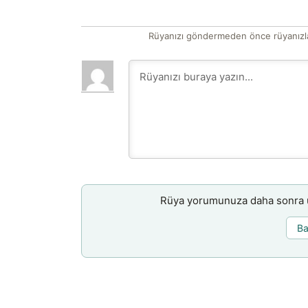
Rüyanızı göndermeden önce rüyanızla
Rüya yorumunuza daha sonra ul
Ba