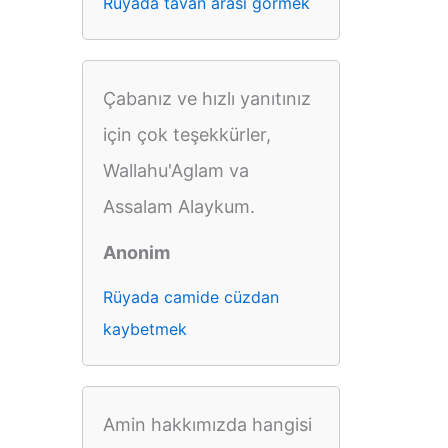
Rüyada tavan arası görmek
Çabanız ve hızlı yanıtınız
için çok teşekkürler,
Wallahu'Aglam va
Assalam Alaykum.
Anonim
Rüyada camide cüzdan
kaybetmek
Amin hakkımızda hangisi