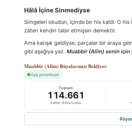
Hâlâ İçine Sinmediyse
Simgeleri okudun, içinde bir his kaldı. O his
zaten kendin tabir etmişsin demektir.
Ama karışık geldiyse, parçalar bir araya gel
gibi aşağıya yaz.
Muabbir (Alîm) senin için 
Muabbir (Alîm)
Rüyalarınızı Bekliyor
rüya yorumluyor
Toplam
114.661
kalbe dokunuldu
r
Rüyam