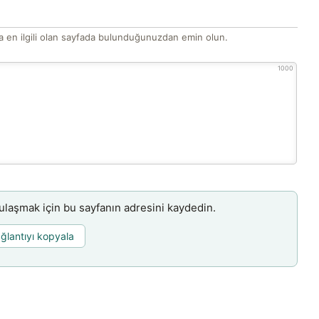
 en ilgili olan sayfada bulunduğunuzdan emin olun.
1000
aşmak için bu sayfanın adresini kaydedin.
ğlantıyı kopyala