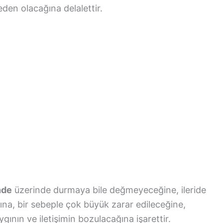
en olacağına delalettir.
nde
üzerinde durmaya bile değmeyeceğine, ileride
ına, bir sebeple çok büyük zarar edileceğine,
gının ve iletişimin bozulacağına işarettir.