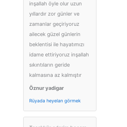
inşallah öyle olur uzun
yıllardır zor günler ve
zamanlar geçiriyoruz
ailecek güzel günlerin
beklentisi ile hayatımızı
idame ettiriyoruz inşallah
sıkıntıların geride
kalmasına az kalmıştır
Öznur yadigar
Rüyada heyelan görmek