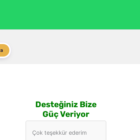
ra
Desteğiniz Bize
Güç Veriyor
Çok teşekkür ederim