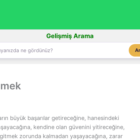
Gelişmiş Arama
A
rmek
arın büyük başarılar getireceğine, hanesindeki
 yaşayacağına, kendine olan güvenini yitireceğine,
ya gitmek zorunda kalmadan yaşayacağına, zarar