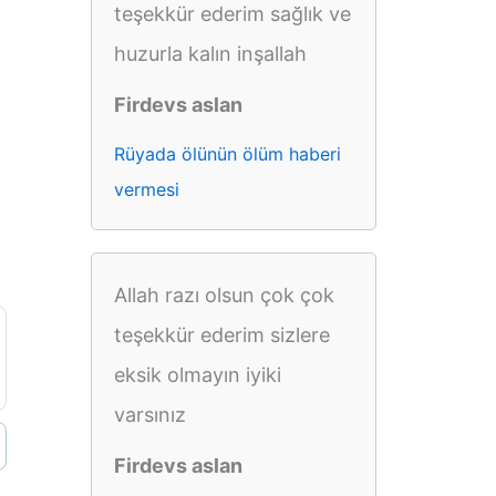
teşekkür ederim sağlık ve
huzurla kalın inşallah
Firdevs aslan
Rüyada ölünün ölüm haberi
vermesi
Allah razı olsun çok çok
teşekkür ederim sizlere
eksik olmayın iyiki
varsınız
Firdevs aslan