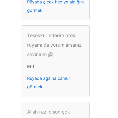
Rüyada çiçek hediye aldığını
görmek
Teşekkür ederim öteki
rüyamı da yorumlarsanız
sevinirim 🤗
Elif
Rüyada ağzına çamur
görmek
Allah razı olsun çok