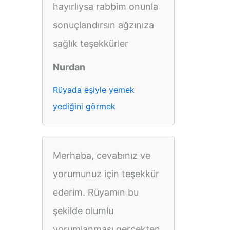
hayırlıysa rabbim onunla
sonuçlandırsın ağzınıza
sağlık teşekkürler
Nurdan
Rüyada eşiyle yemek
yediğini görmek
Merhaba, cevabınız ve
yorumunuz için teşekkür
ederim. Rüyamın bu
şekilde olumlu
yorumlanması gerçekten