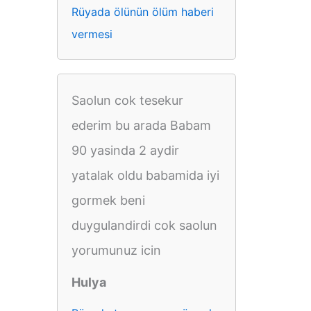
Rüyada ölünün ölüm haberi
vermesi
Saolun cok tesekur
ederim bu arada Babam
90 yasinda 2 aydir
yatalak oldu babamida iyi
gormek beni
duygulandirdi cok saolun
yorumunuz icin
Hulya