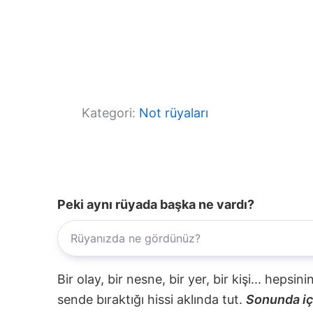
Kategori:
Not rüyaları
Peki aynı rüyada başka ne vardı?
Bir olay, bir nesne, bir yer, bir kişi... hepsi
sende bıraktığı hissi aklında tut.
Sonunda içi