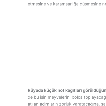
etmesine ve karamsarlığa düşmesine ned
Rüyada küçük not kağıtları görüldüğü
de bu işin meyvelerini bolca toplayacağ
atılan adımların zorluk yaratacağına, say