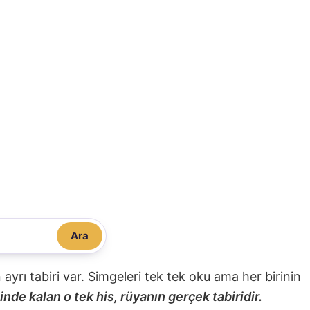
Ara
nin ayrı tabiri var. Simgeleri tek tek oku ama her birinin
nde kalan o tek his, rüyanın gerçek tabiridir.