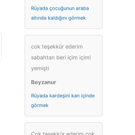
Rüyada çocuğunun araba
altında kaldığını görmek
cok teşekkür ederim
sabahtan beri içim içimi
yemişti
Beyzanur
Rüyada kardeşini kan içinde
görmek
Çok teşekkür ederim çok