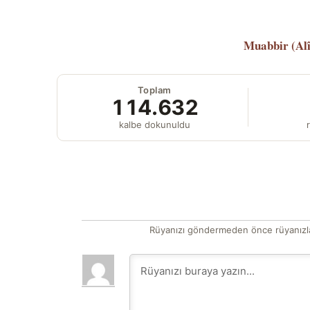
Muabbir (Al
Toplam
114.632
kalbe dokunuldu
r
Rüyanızı göndermeden önce rüyanızla