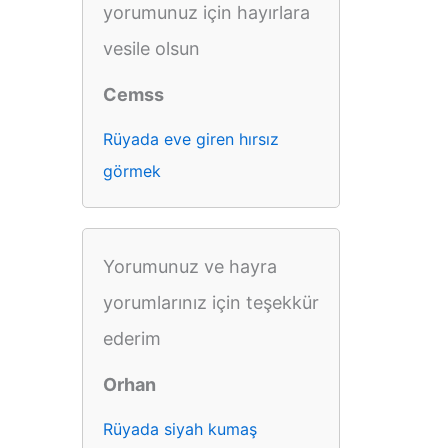
yorumunuz için hayırlara
vesile olsun
Cemss
Rüyada eve giren hırsız
görmek
Yorumunuz ve hayra
yorumlarınız için teşekkür
ederim
Orhan
Rüyada siyah kumaş