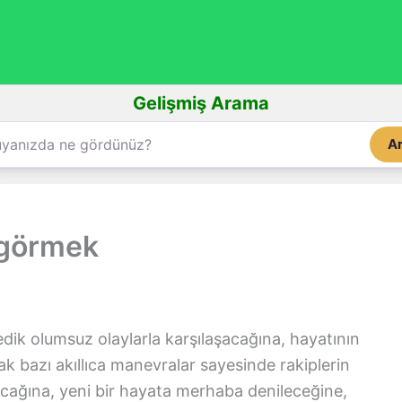
Gelişmiş Arama
A
 görmek
ik olumsuz olaylarla karşılaşacağına, hayatının
ak bazı akıllıca manevralar sayesinde rakiplerin
ılacağına, yeni bir hayata merhaba denileceğine,