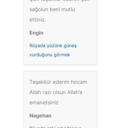
sağolun beni mutlu
ettiniz.
Engin
Rüyada yüzüne güneş
vurduğunu görmek
Teşekkür ederim hocam
Allah razı olsun Allah’a
emanetsiniz
Nagehan