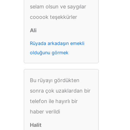
selam olsun ve saygılar
cooook teşekkürler
Ali
Rüyada arkadaşın emekli
olduğunu görmek
Bu rüyayı gördükten
sonra çok uzaklardan bir
telefon ile hayırlı bir
haber verildi
Halit