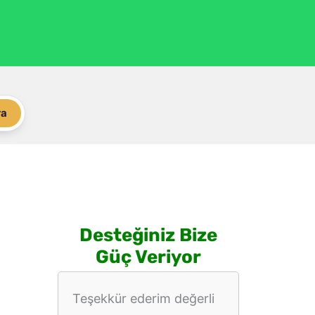
ra
Desteğiniz Bize
Güç Veriyor
Teşekkür ederim değerli