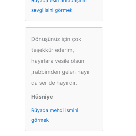
Rüyada eski arkadaşının
sevgilisini görmek
Dönüşünüz için çok
teşekkür ederim,
hayırlara vesile olsun
,rabbimden gelen hayır
da ser de hayırdır.
Hüsniye
Rüyada mehdi ismini
görmek