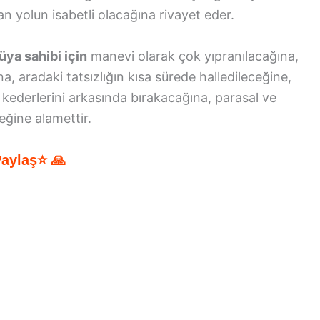
n yolun isabetli olacağına rivayet eder.
üya sahibi için
manevi olarak çok yıpranılacağına,
a, aradaki tatsızlığın kısa sürede halledileceğine,
e kederlerini arkasında bırakacağına, parasal ve
eğine alamettir.
Paylaş⭐ 🙏