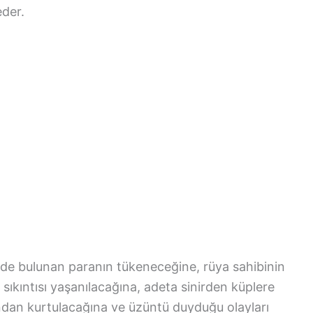
eder.
de bulunan paranın tükeneceğine, rüya sahibinin
 sıkıntısı yaşanılacağına, adeta sinirden küplere
ından kurtulacağına ve üzüntü duyduğu olayları