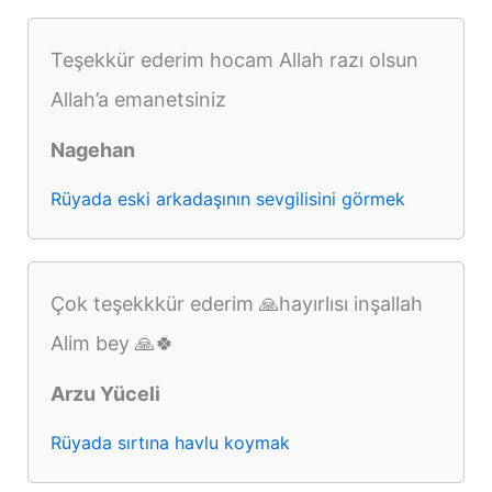
Teşekkür ederim hocam Allah razı olsun
Allah’a emanetsiniz
Nagehan
Rüyada eski arkadaşının sevgilisini görmek
Çok teşekkkür ederim 🙏hayırlısı inşallah
Alim bey 🙏🍀
Arzu Yüceli
Rüyada sırtına havlu koymak