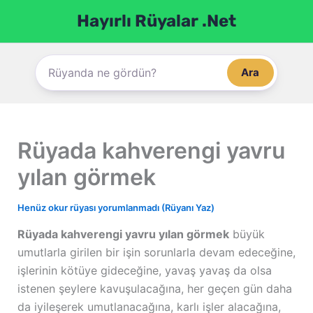
İçeriğe
Hayırlı Rüyalar .Net
atla
Ara
Rüyada kahverengi yavru
yılan görmek
Henüz okur rüyası yorumlanmadı (Rüyanı Yaz)
Rüyada kahverengi yavru yılan görmek
büyük
umutlarla girilen bir işin sorunlarla devam edeceğine,
işlerinin kötüye gideceğine, yavaş yavaş da olsa
istenen şeylere kavuşulacağına, her geçen gün daha
da iyileşerek umutlanacağına, karlı işler alacağına,