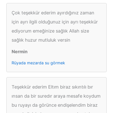
Çok teşekkür ederim ayırdığınız zaman
için ayrı ilgili olduğunuz için ayrı teşekkür
ediyorum emeğinize sağlık Allah size
sağlık huzur mutluluk versin
Nermin
Rüyada mezarda su görmek
Teşekkür ederim Eltım biraz sıkıntılı bır
ınsan da bir suredır araya mesafe koydum
bu ruyayı da görünce endişelendim biraz