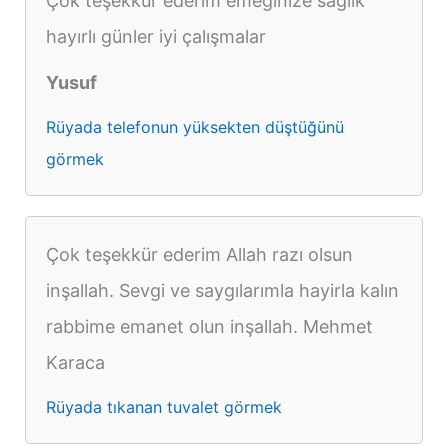
Çok teşekkür ederim emeğinize sağlık
hayırlı günler iyi çalışmalar
Yusuf
Rüyada telefonun yüksekten düştüğünü
görmek
Çok teşekkür ederim Allah razı olsun
inşallah. Sevgi ve saygılarımla hayirla kalın
rabbime emanet olun inşallah. Mehmet
Karaca
Rüyada tıkanan tuvalet görmek