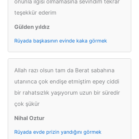
onunla ilgisi olmamasına sevındım tekrar
teşekkür ederim
Gülden yıldız
Rüyada başkasının evinde kaka görmek
Allah razı olsun tam da Berat sabahına
utanınca çok endişe etmiştim epey ciddi
bir rahatsızlık yaşıyorum uzun bir süredir
çok şükür
Nihal Oztur
Rüyada evde prizin yandığını görmek