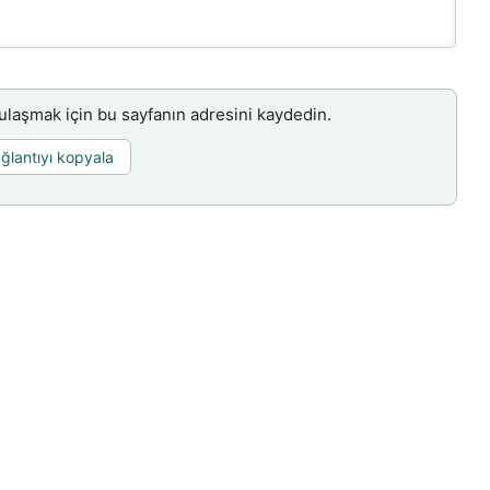
aşmak için bu sayfanın adresini kaydedin.
ğlantıyı kopyala