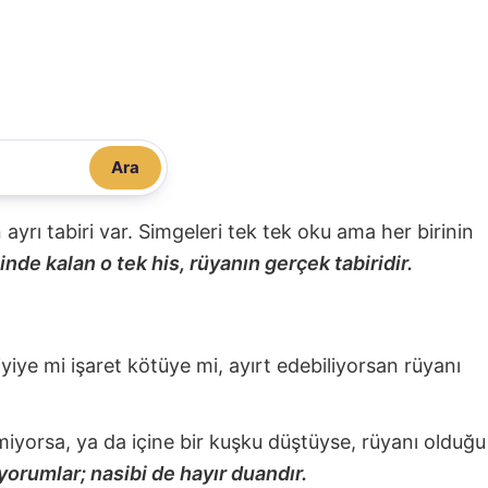
Ara
nin ayrı tabiri var. Simgeleri tek tek oku ama her birinin
nde kalan o tek his, rüyanın gerçek tabiridir.
 iyiye mi işaret kötüye mi, ayırt edebiliyorsan rüyanı
miyorsa, ya da içine bir kuşku düştüyse, rüyanı olduğu
yorumlar; nasibi de hayır duandır.