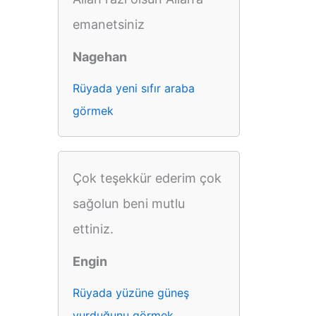
emanetsiniz
Nagehan
Rüyada yeni sıfır araba
görmek
Çok teşekkür ederim çok
sağolun beni mutlu
ettiniz.
Engin
Rüyada yüzüne güneş
vurduğunu görmek