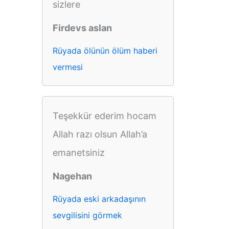
sizlere
Firdevs aslan
Rüyada ölünün ölüm haberi
vermesi
Teşekkür ederim hocam
Allah razı olsun Allah’a
emanetsiniz
Nagehan
Rüyada eski arkadaşının
sevgilisini görmek