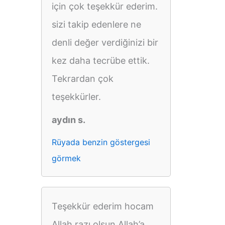
için çok teşekkür ederim.
sizi takip edenlere ne
denli değer verdiğinizi bir
kez daha tecrübe ettik.
Tekrardan çok
teşekkürler.
aydın s.
Rüyada benzin göstergesi
görmek
Teşekkür ederim hocam
Allah razı olsun Allah’a