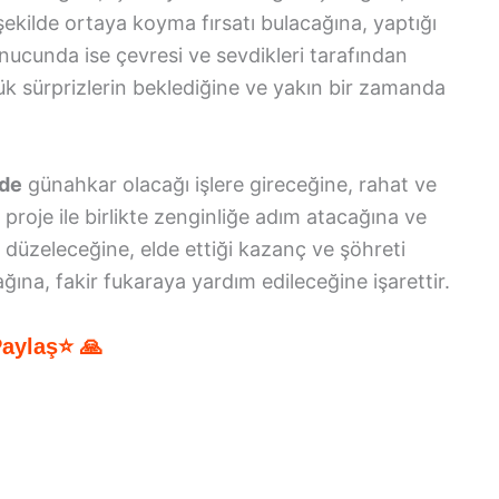
ekilde ortaya koyma fırsatı bulacağına, yaptığı
onucunda ise çevresi ve sevdikleri tarafından
yük sürprizlerin beklediğine ve yakın bir zamanda
nde
günahkar olacağı işlere gireceğine, rahat ve
 proje ile birlikte zenginliğe adım atacağına ve
 düzeleceğine, elde ettiği kazanç ve şöhreti
ına, fakir fukaraya yardım edileceğine işarettir.
Paylaş⭐ 🙏