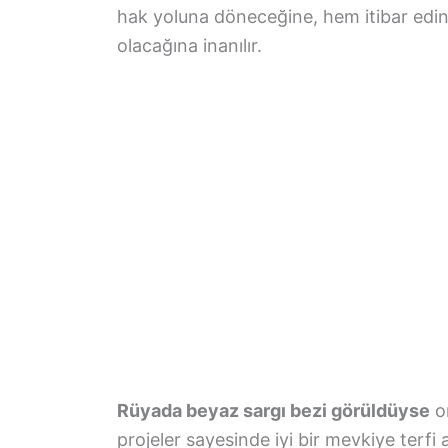
hak yoluna döneceğine, hem itibar edi
olacağına inanılır.
Rüyada beyaz sargı bezi görüldüyse
or
projeler sayesinde iyi bir mevkiye terfi