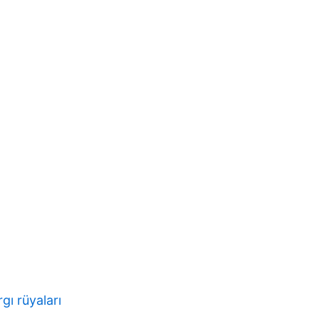
gı rüyaları