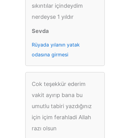
sıkıntılar içindeydim
nerdeyse 1 yıldır
Sevda
Rüyada yılanın yatak
odasına girmesi
Cok teşekkür ederim
vakit ayırıp bana bu
umutlu tabiri yazdığınız
için içim ferahladi Allah
razı olsun