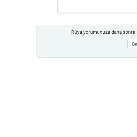
Rüya yorumunuza daha sonra ul
Ba