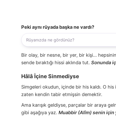
Peki aynı rüyada başka ne vardı?
Bir olay, bir nesne, bir yer, bir kişi... hepsi
sende bıraktığı hissi aklında tut.
Sonunda içi
Hâlâ İçine Sinmediyse
Simgeleri okudun, içinde bir his kaldı. O his
zaten kendin tabir etmişsin demektir.
Ama karışık geldiyse, parçalar bir araya gel
gibi aşağıya yaz.
Muabbir (Alîm) senin için 