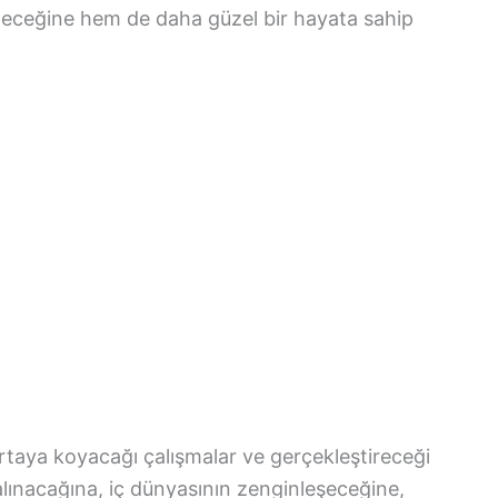
neceğine hem de daha güzel bir hayata sahip
taya koyacağı çalışmalar ve gerçekleştireceği
 alınacağına, iç dünyasının zenginleşeceğine,