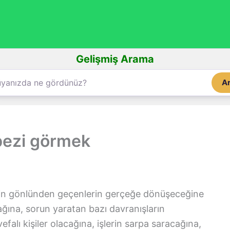
Gelişmiş Arama
A
bezi görmek
in gönlünden geçenlerin gerçeğe dönüşeceğine
ağına, sorun yaratan bazı davranışların
efalı kişiler olacağına, işlerin sarpa saracağına,