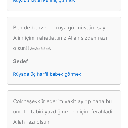
Rüyada siyah kumaş görmek
Ben de benzerbir rüya görmüştüm sayın
Alim içimi rahatlattınız Allah sizden razı
olsun!! 🙏🙏🙏🙏
Sedef
Rüyada üç harfli bebek görmek
Cok teşekkür ederim vakit ayırıp bana bu
umutlu tabiri yazdığınız için içim ferahladi
Allah razı olsun