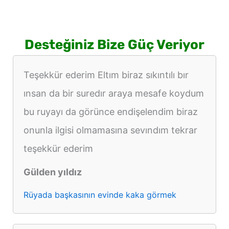
Desteğiniz Bize Güç Veriyor
Teşekkür ederim Eltım biraz sıkıntılı bır
ınsan da bir suredır araya mesafe koydum
bu ruyayı da görünce endişelendim biraz
onunla ilgisi olmamasına sevındım tekrar
teşekkür ederim
Gülden yıldız
Rüyada başkasının evinde kaka görmek