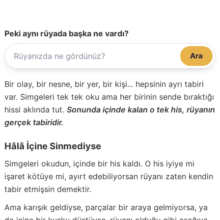
Peki aynı rüyada başka ne vardı?
Ara
Bir olay, bir nesne, bir yer, bir kişi... hepsinin ayrı tabiri
var. Simgeleri tek tek oku ama her birinin sende bıraktığı
hissi aklında tut.
Sonunda içinde kalan o tek his, rüyanın
gerçek tabiridir.
Hâlâ İçine Sinmediyse
Simgeleri okudun, içinde bir his kaldı. O his iyiye mi
işaret kötüye mi, ayırt edebiliyorsan rüyanı zaten kendin
tabir etmişsin demektir.
Ama karışık geldiyse, parçalar bir araya gelmiyorsa, ya
da içine bir kuşku düştüyse, rüyanı olduğu gibi aşağıya