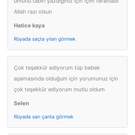
umutlu tabiri yazdığınız için içim ferahladi
Allah razı olsun
Hatice kaya
Rüyada saçta yılan görmek
Çok teşekkür ediyorum tüp bebek
aşamasında olduğum için yorumunuz için
çok teşekkür ediyorum mutlu oldum
Selen
Rüyada sarı çanta görmek