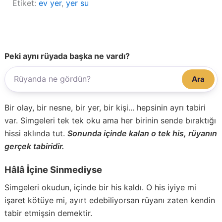
Etiket:
ev yer
, 
yer su
Peki aynı rüyada başka ne vardı?
Ara
Bir olay, bir nesne, bir yer, bir kişi... hepsinin ayrı tabiri
var. Simgeleri tek tek oku ama her birinin sende bıraktığı
hissi aklında tut.
Sonunda içinde kalan o tek his, rüyanın
gerçek tabiridir.
Hâlâ İçine Sinmediyse
Simgeleri okudun, içinde bir his kaldı. O his iyiye mi
işaret kötüye mi, ayırt edebiliyorsan rüyanı zaten kendin
tabir etmişsin demektir.