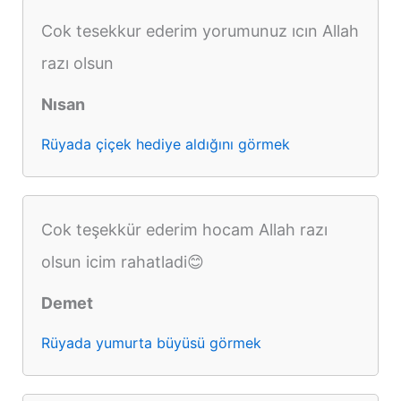
Cok tesekkur ederim yorumunuz ıcın Allah
razı olsun
Nısan
Rüyada çiçek hediye aldığını görmek
Cok teşekkür ederim hocam Allah razı
olsun icim rahatladi😊
Demet
Rüyada yumurta büyüsü görmek