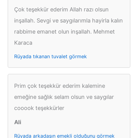
Çok teşekkür ederim Allah razı olsun
inşallah. Sevgi ve saygılarımla hayirla kalın
rabbime emanet olun inşallah. Mehmet
Karaca
Rüyada tıkanan tuvalet görmek
Prim çok teşekkür ederim kalemine
emeğine sağlık selam olsun ve saygılar
cooook teşekkürler
Ali
Rüyada arkadaşın emekli olduğunu görmek