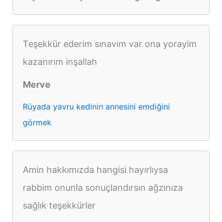
Teşekkür ederim sınavım var ona yorayim
kazanırım inşallah
Merve
Rüyada yavru kedinin annesini emdiğini
görmek
Amin hakkımızda hangisi hayırlıysa
rabbim onunla sonuçlandırsın ağzınıza
sağlık teşekkürler