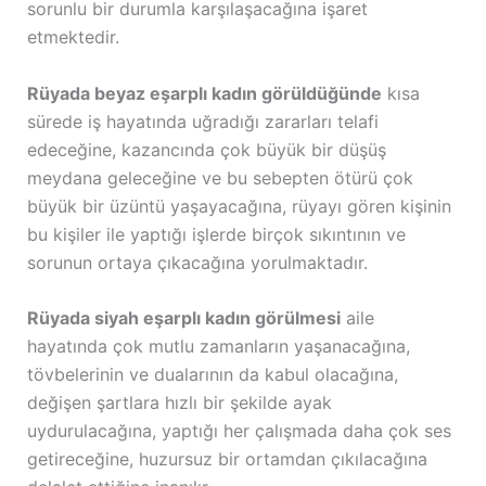
sorunlu bir durumla karşılaşacağına işaret
etmektedir.
Rüyada beyaz eşarplı kadın görüldüğünde
kısa
sürede iş hayatında uğradığı zararları telafi
edeceğine, kazancında çok büyük bir düşüş
meydana geleceğine ve bu sebepten ötürü çok
büyük bir üzüntü yaşayacağına, rüyayı gören kişinin
bu kişiler ile yaptığı işlerde birçok sıkıntının ve
sorunun ortaya çıkacağına yorulmaktadır.
Rüyada siyah eşarplı kadın görülmesi
aile
hayatında çok mutlu zamanların yaşanacağına,
tövbelerinin ve dualarının da kabul olacağına,
değişen şartlara hızlı bir şekilde ayak
uydurulacağına, yaptığı her çalışmada daha çok ses
getireceğine, huzursuz bir ortamdan çıkılacağına