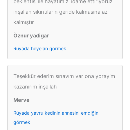
beklentisi ile hayatımızı idame ettiriyoruz
inşallah sıkıntıların geride kalmasına az
kalmıştır
Öznur yadigar
Rüyada heyelan görmek
Teşekkür ederim sınavım var ona yorayim
kazanırım inşallah
Merve
Rüyada yavru kedinin annesini emdiğini
görmek