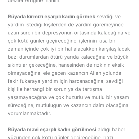
delalet ettiğine inanılır.
Rüyada kırmızı eşarplı kadın görmek
sevdiği ve
yardım istediği kişilerden de yardım göremeyince
uzun süreli bir depresyonun ortasında kalacağına ve
çok kötü günler geçireceğine, işlerinin kısa bir
zaman içinde çok iyi bir hal alacakken karşılaşılacak
bazı durumlardan ötürü yarıda kalacağına ve büyük
sıkıntılar çekeceğine, hanesinden de rızkının eksik
olmayacağına, ele geçen kazancın Allah yolunda
fakir fukaraya yardım için harcanacağına, sevdiği
kişi ile herhangi bir sorun ya da tartışma
yaşamayacağına ve çok huzurlu ve mutlu bir yaşam
süreceğine, mutluluğun ve kazancın daim olacağına
yorumlanmaktadır.
Rüyada mavi eşarplı kadın görülmesi
aldığı haber
yüzünden çok kötü günler geçireceğine, bazı