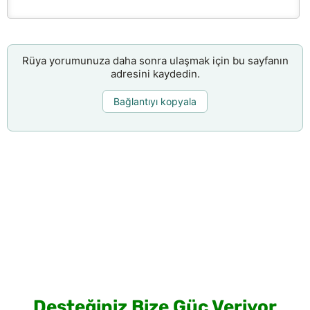
Rüya yorumunuza daha sonra ulaşmak için bu sayfanın
adresini kaydedin.
Bağlantıyı kopyala
Desteğiniz Bize Güç Veriyor