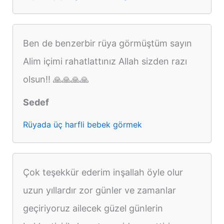
Ben de benzerbir rüya görmüştüm sayın
Alim içimi rahatlattınız Allah sizden razı
olsun!! 🙏🙏🙏🙏
Sedef
Rüyada üç harfli bebek görmek
Çok teşekkür ederim inşallah öyle olur
uzun yıllardır zor günler ve zamanlar
geçiriyoruz ailecek güzel günlerin