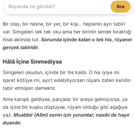
Ara
Bir olay, bir nesne, bir yer, bir kişi... hepsinin ayrı tabiri
var. Simgeleri tek tek oku ama her birinin sende bıraktığı
hissi aklında tut.
Sonunda içinde kalan o tek his, rüyanın
gerçek tabiridir.
Hâlâ İçine Sinmediyse
Simgeleri okudun, içinde bir his kaldı. O his iyiye mi
işaret kötüye mi, ayırt edebiliyorsan rüyanı zaten kendin
tabir etmişsin demektir.
Ama karışık geldiyse, parçalar bir araya gelmiyorsa, ya
da içine bir kuşku düştüyse, rüyanı olduğu gibi aşağıya
yaz.
Muabbir (Alîm) senin için yorumlar; nasibi de hayır
duandır.