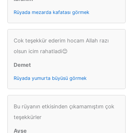
Rüyada mezarda kafatası görmek
Cok teşekkür ederim hocam Allah razı
olsun icim rahatladi😊
Demet
Rüyada yumurta büyüsü görmek
Bu rüyanın etkisinden çıkamamıştım çok
teşekkürler
Ayşe