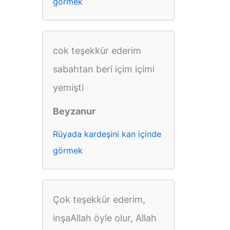
görmek
cok teşekkür ederim
sabahtan beri içim içimi
yemişti
Beyzanur
Rüyada kardeşini kan içinde
görmek
Çok teşekkür ederim,
inşaAllah öyle olur, Allah