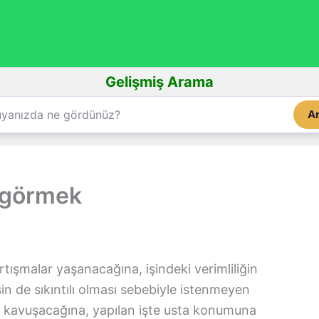
Gelişmiş Arama
A
 görmek
tışmalar yaşanacağına, işindeki verimliliğin
in de sıkıntılı olması sebebiyle istenmeyen
a kavuşacağına, yapılan işte usta konumuna