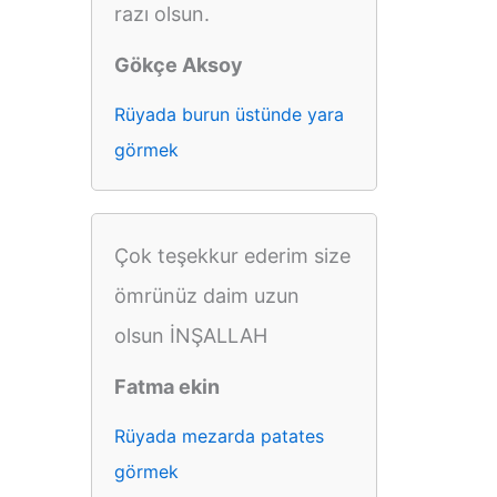
razı olsun.
Gökçe Aksoy
Rüyada burun üstünde yara
görmek
Çok teşekkur ederim size
ömrünüz daim uzun
olsun İNŞALLAH
Fatma ekin
Rüyada mezarda patates
görmek