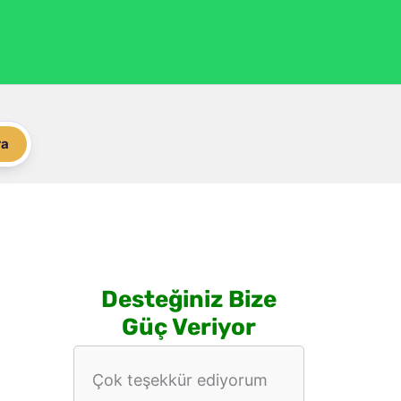
ra
Desteğiniz Bize
Güç Veriyor
Çok teşekkür ediyorum