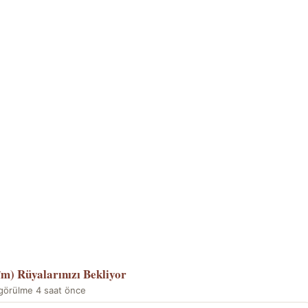
îm)
Rüyalarınızı Bekliyor
görülme 4 saat önce