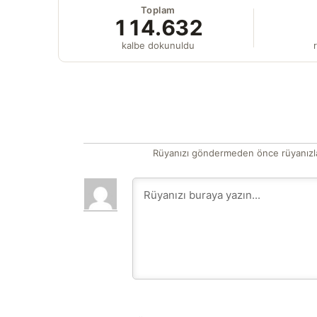
Toplam
114.632
kalbe dokunuldu
r
Rüyanızı göndermeden önce rüyanızla