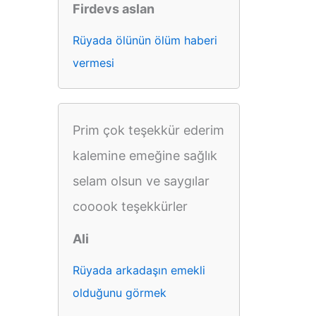
Firdevs aslan
Rüyada ölünün ölüm haberi
vermesi
Prim çok teşekkür ederim
kalemine emeğine sağlık
selam olsun ve saygılar
cooook teşekkürler
Ali
Rüyada arkadaşın emekli
olduğunu görmek