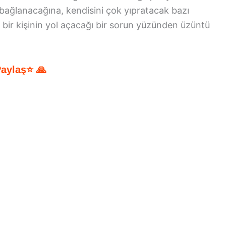
 bağlanacağına, kendisini çok yıpratacak bazı
 bir kişinin yol açacağı bir sorun yüzünden üzüntü
Paylaş⭐ 🙏