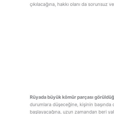
çıkılacağına, hakkı olanı da sorunsuz ve 
Rüyada büyük kömür parçası görüldü
durumlara düşeceğine, kişinin başında 
başlayacağına, uzun zamandan beri yal