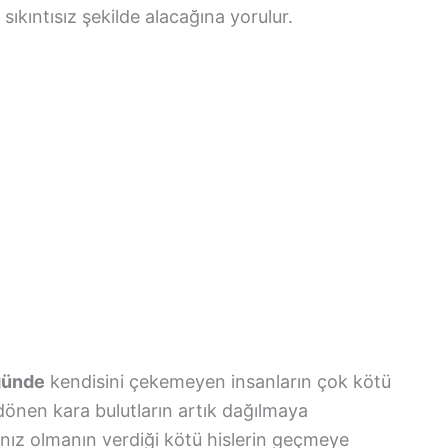
sıkıntısız şekilde alacağına yorulur.
ğünde
kendisini çekemeyen insanların çok kötü
dönen kara bulutların artık dağılmaya
nız olmanın verdiği kötü hislerin geçmeye