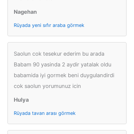
Nagehan
Rüyada yeni sıfır araba görmek
Saolun cok tesekur ederim bu arada
Babam 90 yasinda 2 aydir yatalak oldu
babamida iyi gormek beni duygulandirdi
cok saolun yorumunuz icin
Hulya
Rüyada tavan arası görmek