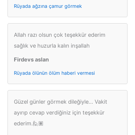
Rüyada ağzına çamur görmek
Allah razı olsun çok teşekkür ederim
sağlık ve huzurla kalın inşallah
Firdevs aslan
Rüyada ölünün ölüm haberi vermesi
Güzel günler görmek dileğiyle... Vakit
ayırıp cevap verdiğiniz için teşekkür
ederim.🙋🏽