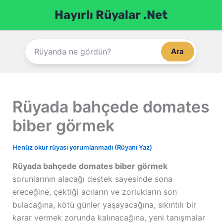
İçeriğe
Hayırlı Rüyalar .Net
atla
Ara
Rüyada bahçede domates
biber görmek
Henüz okur rüyası yorumlanmadı (Rüyanı Yaz)
Rüyada bahçede domates biber görmek
sorunlarının alacağı destek sayesinde sona
ereceğine, çektiği acıların ve zorlukların son
bulacağına, kötü günler yaşayacağına, sıkıntılı bir
karar vermek zorunda kalınacağına, yeni tanışmalar