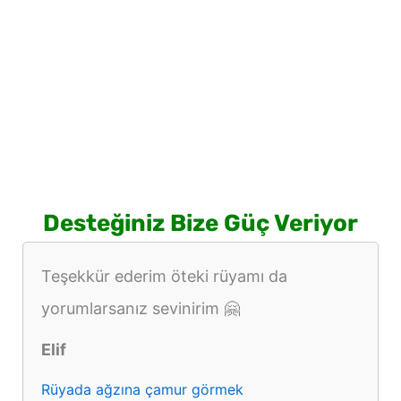
Desteğiniz Bize Güç Veriyor
Teşekkür ederim öteki rüyamı da
yorumlarsanız sevinirim 🤗
Elif
Rüyada ağzına çamur görmek