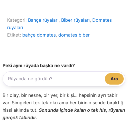
Kategori:
Bahçe rüyaları
, 
Biber rüyaları
, 
Domates
rüyaları
Etiket:
bahçe domates
, 
domates biber
Peki aynı rüyada başka ne vardı?
Ara
Bir olay, bir nesne, bir yer, bir kişi... hepsinin ayrı tabiri
var. Simgeleri tek tek oku ama her birinin sende bıraktığı
hissi aklında tut.
Sonunda içinde kalan o tek his, rüyanın
gerçek tabiridir.