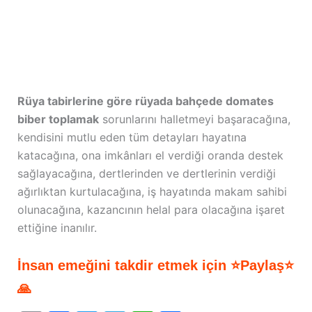
Rüya tabirlerine göre rüyada bahçede domates
biber toplamak
sorunlarını halletmeyi başaracağına,
kendisini mutlu eden tüm detayları hayatına
katacağına, ona imkânları el verdiği oranda destek
sağlayacağına, dertlerinden ve dertlerinin verdiği
ağırlıktan kurtulacağına, iş hayatında makam sahibi
olunacağına, kazancının helal para olacağına işaret
ettiğine inanılır.
İnsan emeğini takdir etmek için ⭐Paylaş⭐
🙏