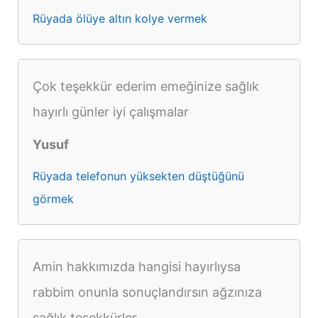
Rüyada ölüye altın kolye vermek
Çok teşekkür ederim emeğinize sağlık
hayırlı günler iyi çalışmalar
Yusuf
Rüyada telefonun yüksekten düştüğünü
görmek
Amin hakkımızda hangisi hayırlıysa
rabbim onunla sonuçlandırsın ağzınıza
sağlık teşekkürler