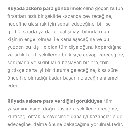
Rüyada askere para göndermek
eline geçen bütün
fırsatları hızlı bir şekilde kazanca çevireceğine,
hedefine ulaşmak için sebat edeceğine, bir işe
girdiği sırada ya da bir çalışmayı bitirirken bu
kişinim engel olması ile karşılaşacağına ve bu
yüzden bu kişi ile olan tüm diyaloğunu kopardığına
ve artık farklı şekillerde bu kişiye cevap vereceğine,
sorunlarla ve sıkıntılarla başlayan bir projenin
gittikçe daha iyi bir duruma geleceğine, kısa süre
önce hiç olmadığı kadar başarılı olacağına alamet
eder.
Rüyada askere para verdiğini görüldüyse
tüm
yaşamını inancı doğrultusunda şekillendireceğine,
kuracağı ortaklık sayesinde daha iyi kazançlar elde
edeceğine, daima önüne bakacağına yorulmaktadır.