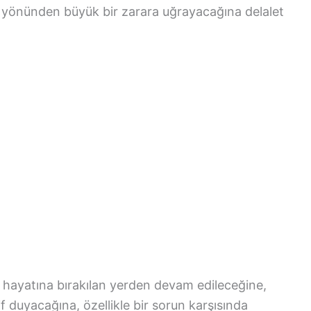
 yönünden büyük bir zarara uğrayacağına delalet
 hayatına bırakılan yerden devam edileceğine,
f duyacağına, özellikle bir sorun karşısında