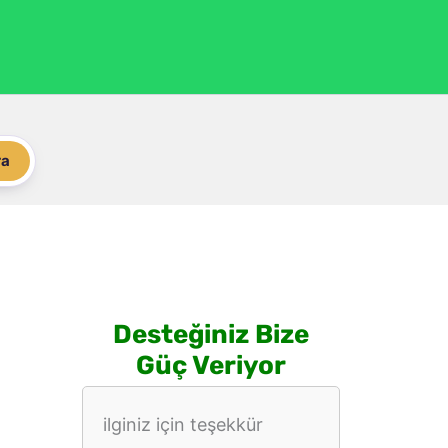
ra
Desteğiniz Bize
Güç Veriyor
ilginiz için teşekkür