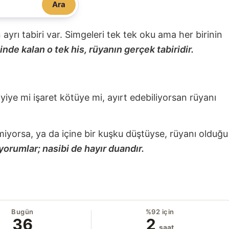
Ara
nin ayrı tabiri var. Simgeleri tek tek oku ama her birinin
nde kalan o tek his, rüyanın gerçek tabiridir.
 iyiye mi işaret kötüye mi, ayırt edebiliyorsan rüyanı
miyorsa, ya da içine bir kuşku düştüyse, rüyanı olduğu
yorumlar; nasibi de hayır duandır.
Bugün
%92 için
36
2
saat