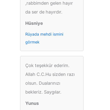
,rabbimden gelen hayır
da ser de hayırdır.
Hüsniye
Rüyada mehdi ismini
görmek
Çok teşekkür ederim.
Allah C.C.Hu sizden razı
olsun. Dualarınızı
bekleriz. Saygılar.
Yunus