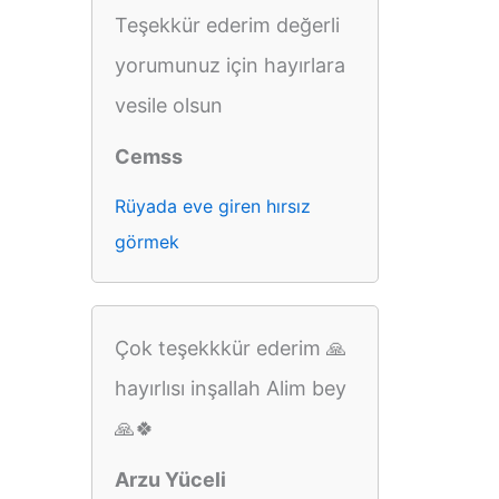
Teşekkür ederim değerli
yorumunuz için hayırlara
vesile olsun
Cemss
Rüyada eve giren hırsız
görmek
Çok teşekkkür ederim 🙏
hayırlısı inşallah Alim bey
🙏🍀
Arzu Yüceli