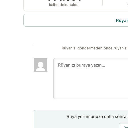
kalbe dokunuldu
r
Rüyam
Rüyanızı göndermeden önce rüyanızla
Rüya yorumunuza daha sonra ul
Ba