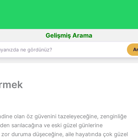
Gelişmiş Arama
A
örmek
dine olan öz güvenini tazeleyeceğine, zenginliğe
den sarılacağına ve eski güzel günlerine
 zor duruma düşeceğine, aile hayatında çok güzel