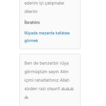
ederim iyi çalışmalar
dilerim
İbrahim
Rüyada mezarda kafatası
görmek
Ben de benzerbir rüya
görmüştüm sayın Alim
içimi rahatlattınız Allah
sizden razı olsun!! 🙏🙏🙏
🙏