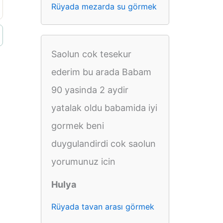
Rüyada mezarda su görmek
Saolun cok tesekur
ederim bu arada Babam
90 yasinda 2 aydir
yatalak oldu babamida iyi
gormek beni
duygulandirdi cok saolun
yorumunuz icin
Hulya
Rüyada tavan arası görmek