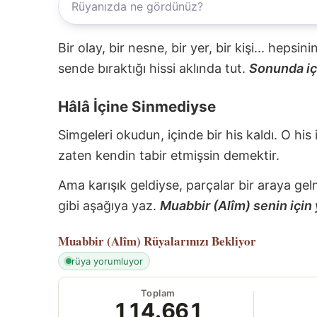
Bir olay, bir nesne, bir yer, bir kişi... hepsi
sende bıraktığı hissi aklında tut.
Sonunda içi
Hâlâ İçine Sinmediyse
Simgeleri okudun, içinde bir his kaldı. O his
zaten kendin tabir etmişsin demektir.
Ama karışık geldiyse, parçalar bir araya gel
gibi aşağıya yaz.
Muabbir (Alîm) senin için 
Muabbir (Alîm)
Rüyalarınızı Bekliyor
rüya yorumluyor
Toplam
114.661