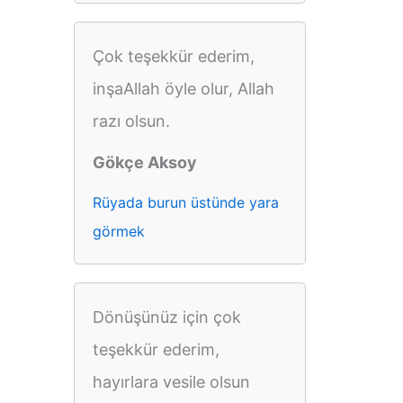
Çok teşekkür ederim,
inşaAllah öyle olur, Allah
razı olsun.
Gökçe Aksoy
Rüyada burun üstünde yara
görmek
Dönüşünüz için çok
teşekkür ederim,
hayırlara vesile olsun