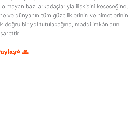
olmayan bazı arkadaşlarıyla ilişkisini keseceğine,
e ve dünyanın tüm güzelliklerinin ve nimetlerinin
k doğru bir yol tutulacağına, maddi imkânların
şarettir.
Paylaş⭐ 🙏