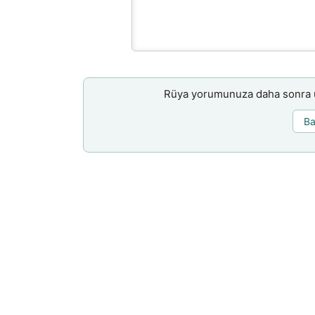
Rüya yorumunuza daha sonra ul
Ba