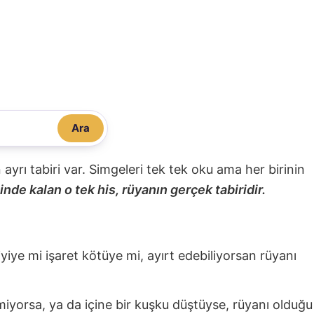
Ara
nin ayrı tabiri var. Simgeleri tek tek oku ama her birinin
nde kalan o tek his, rüyanın gerçek tabiridir.
 iyiye mi işaret kötüye mi, ayırt edebiliyorsan rüyanı
miyorsa, ya da içine bir kuşku düştüyse, rüyanı olduğu