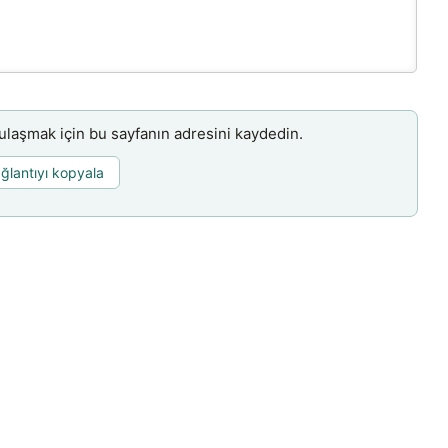
aşmak için bu sayfanın adresini kaydedin.
ğlantıyı kopyala