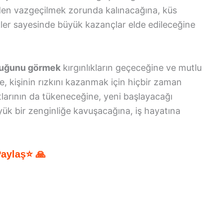
den vazgeçilmek zorunda kalınacağına, küs
kler sayesinde büyük kazançlar elde edileceğine
duğunu görmek
kırgınlıkların geçeceğine ve mutlu
, kişinin rızkını kazanmak için hiçbir zaman
larının da tükeneceğine, yeni başlayacağı
yük bir zenginliğe kavuşacağına, iş hayatına
.
Paylaş⭐ 🙏