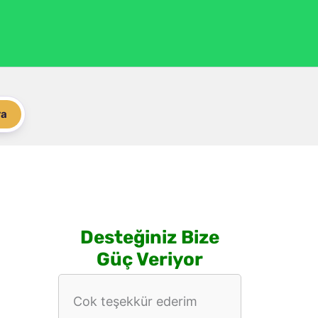
ra
Desteğiniz Bize
Güç Veriyor
Cok teşekkür ederim