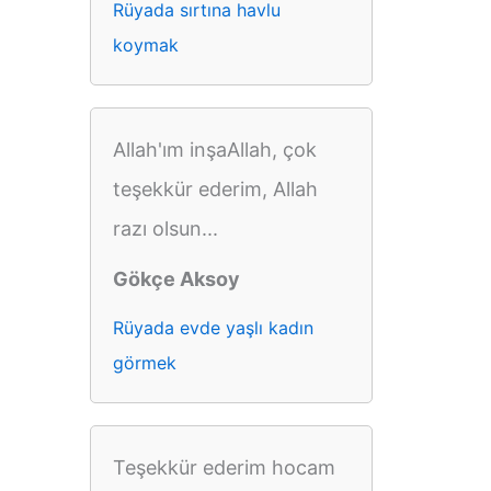
Rüyada sırtına havlu
koymak
Allah'ım inşaAllah, çok
teşekkür ederim, Allah
razı olsun...
Gökçe Aksoy
Rüyada evde yaşlı kadın
görmek
Teşekkür ederim hocam