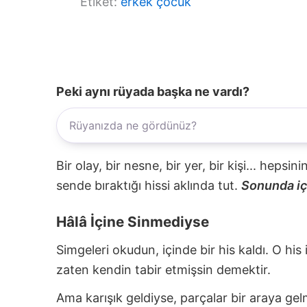
Etiket:
erkek çocuk
Peki aynı rüyada başka ne vardı?
Bir olay, bir nesne, bir yer, bir kişi... hepsi
sende bıraktığı hissi aklında tut.
Sonunda içi
Hâlâ İçine Sinmediyse
Simgeleri okudun, içinde bir his kaldı. O his
zaten kendin tabir etmişsin demektir.
Ama karışık geldiyse, parçalar bir araya gel