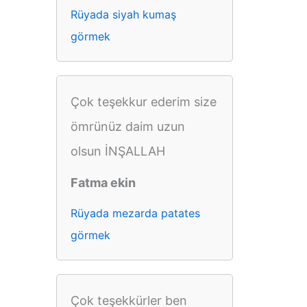
Rüyada siyah kumaş
görmek
Çok teşekkur ederim size
ömrünüz daim uzun
olsun İNŞALLAH
Fatma ekin
Rüyada mezarda patates
görmek
Çok teşekkürler ben