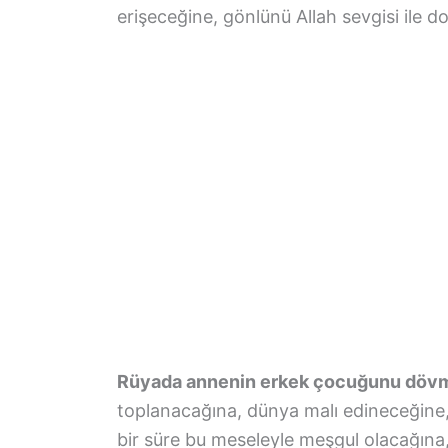
erişeceğine, gönlünü Allah sevgisi ile d
Rüyada annenin erkek çocuğunu dövmes
toplanacağına, dünya malı edineceğine,
bir süre bu meseleyle meşgul olacağına,