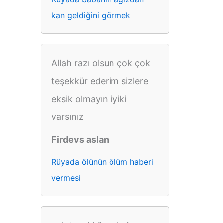
kan geldiğini görmek
Allah razı olsun çok çok
teşekkür ederim sizlere
eksik olmayın iyiki
varsınız
Firdevs aslan
Rüyada ölünün ölüm haberi
vermesi