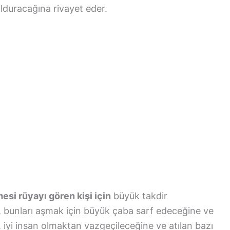
olduracağına rivayet eder.
i rüyayı gören kişi için
büyük takdir
 bunları aşmak için büyük çaba sarf edeceğine ve
 iyi insan olmaktan vazgeçileceğine ve atılan bazı