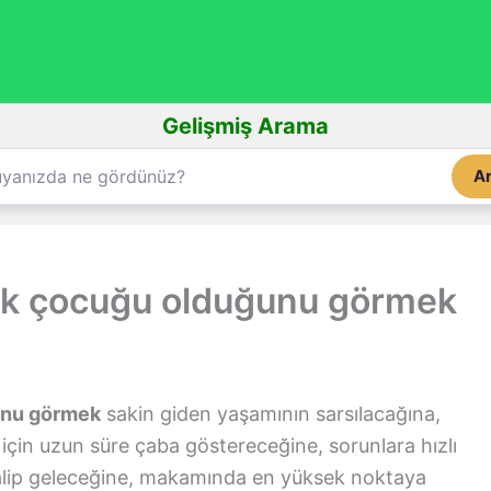
Gelişmiş Arama
A
k çocuğu olduğunu görmek
unu görmek
sakin giden yaşamının sarsılacağına,
in uzun süre çaba göstereceğine, sorunlara hızlı
galip geleceğine, makamında en yüksek noktaya