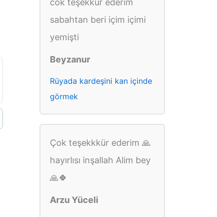
cok teşekkür ederim
sabahtan beri içim içimi
yemişti
Beyzanur
Rüyada kardeşini kan içinde
görmek
Çok teşekkkür ederim 🙏
hayırlısı inşallah Alim bey
🙏🍀
Arzu Yüceli