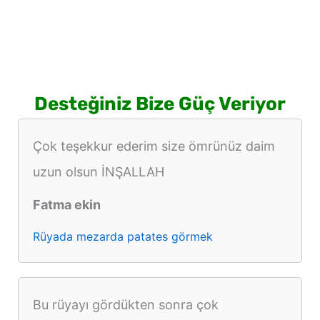
Desteğiniz Bize Güç Veriyor
Çok teşekkur ederim size ömrünüz daim
uzun olsun İNŞALLAH
Fatma ekin
Rüyada mezarda patates görmek
Bu rüyayı gördükten sonra çok