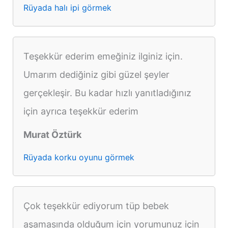
Rüyada halı ipi görmek
Teşekkür ederim emeğiniz ilginiz için.
Umarım dediğiniz gibi güzel şeyler
gerçekleşir. Bu kadar hızlı yanıtladığınız
için ayrıca teşekkür ederim
Murat Öztürk
Rüyada korku oyunu görmek
Çok teşekkür ediyorum tüp bebek
aşamasında olduğum için yorumunuz için