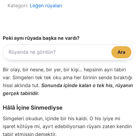
Kategori:
Leğen rüyaları
Peki aynı rüyada başka ne vardı?
Ara
Bir olay, bir nesne, bir yer, bir kişi... hepsinin ayrı tabiri
var. Simgeleri tek tek oku ama her birinin sende bıraktığı
hissi aklında tut.
Sonunda içinde kalan o tek his, rüyanın
gerçek tabiridir.
Hâlâ İçine Sinmediyse
Simgeleri okudun, içinde bir his kaldı. O his iyiye mi
işaret kötüye mi, ayırt edebiliyorsan rüyanı zaten kendin
tabir etmişsin demektir.