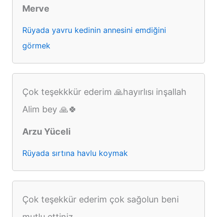
Merve
Rüyada yavru kedinin annesini emdiğini
görmek
Çok teşekkkür ederim 🙏hayırlısı inşallah
Alim bey 🙏🍀
Arzu Yüceli
Rüyada sırtına havlu koymak
Çok teşekkür ederim çok sağolun beni
mutlu ettiniz.