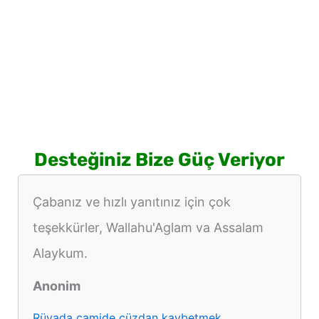
Desteğiniz Bize Güç Veriyor
Çabanız ve hızlı yanıtınız için çok
teşekkürler, Wallahu'Aglam va Assalam
Alaykum.
Anonim
Rüyada camide cüzdan kaybetmek