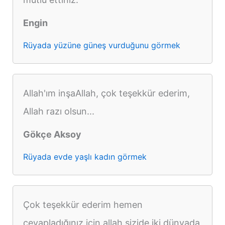
Engin
Rüyada yüzüne güneş vurduğunu görmek
Allah'ım inşaAllah, çok teşekkür ederim,
Allah razı olsun...
Gökçe Aksoy
Rüyada evde yaşlı kadın görmek
Çok teşekkür ederim hemen
cevapladığınız için allah sizide iki dünyada