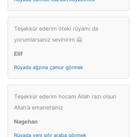
Teşekkür ederim öteki rüyamı da
yorumlarsanız sevinirim 🤗
Elif
Rüyada ağzına çamur görmek
Teşekkür ederim hocam Allah razı olsun
Allah’a emanetsiniz
Nagehan
Rüyada yeni sıfır araba görmek