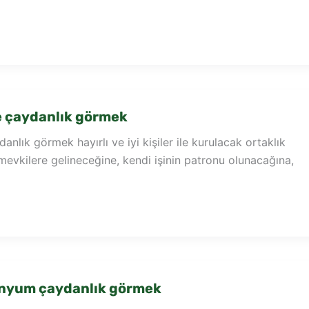
e çaydanlık görmek
nlık görmek hayırlı ve iyi kişiler ile kurulacak ortaklık
mevkilere gelineceğine, kendi işinin patronu olunacağına,
nyum çaydanlık görmek