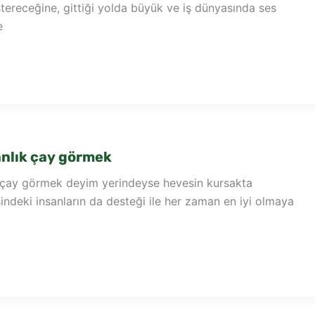
tereceğine, gittiği yolda büyük ve iş dünyasında ses
e
nlık çay görmek
çay görmek deyim yerindeyse hevesin kursakta
indeki insanların da desteği ile her zaman en iyi olmaya