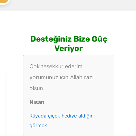
Desteğiniz Bize Güç
Veriyor
Cok tesekkur ederim
yorumunuz ıcın Allah razı
olsun
Nısan
Rüyada çiçek hediye aldığını
görmek