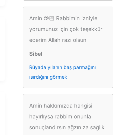
Amin 🤲🏻 Rabbimin izniyle
yorumunuz için çok teşekkür
ederim Allah razı olsun
Sibel
Rüyada yılanın baş parmağını
ısırdığını görmek
Amin hakkımızda hangisi
hayırlıysa rabbim onunla
sonuçlandırsın ağzınıza sağlık