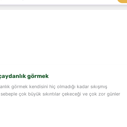
 çaydanlık görmek
nlık görmek kendisini hiç olmadığı kadar sıkışmış
 sebeple çok büyük sıkıntılar çekeceği ve çok zor günler