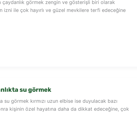
çaydanlık görmek zengin ve gösterişli biri olarak
ın izni ile çok hayırlı ve güzel mevkilere terfi edeceğine
nlıkta su görmek
a su görmek kırmızı uzun elbise ise duyulacak bazı
nra kişinin özel hayatına daha da dikkat edeceğine, çok