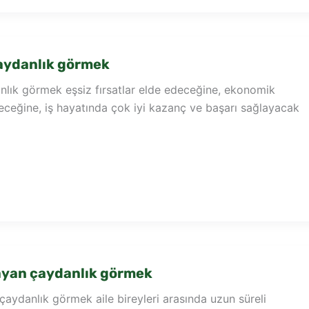
aydanlık görmek
lık görmek eşsiz fırsatlar elde edeceğine, ekonomik
eceğine, iş hayatında çok iyi kazanç ve başarı sağlayacak
yan çaydanlık görmek
ydanlık görmek aile bireyleri arasında uzun süreli