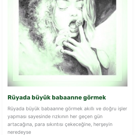
Rüyada büyük babaanne görmek
Rüyada büyük babaanne görmek akıllı ve doğru işler
yapması sayesinde rızkının her geçen gün
artacağına, para sıkıntısı çekeceğine, herşeyin
neredeyse