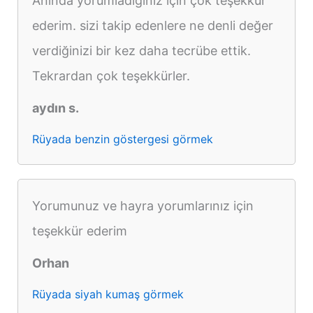
Anında yorumladığınız için çok teşekkür
ederim. sizi takip edenlere ne denli değer
verdiğinizi bir kez daha tecrübe ettik.
Tekrardan çok teşekkürler.
aydın s.
Rüyada benzin göstergesi görmek
Yorumunuz ve hayra yorumlarınız için
teşekkür ederim
Orhan
Rüyada siyah kumaş görmek