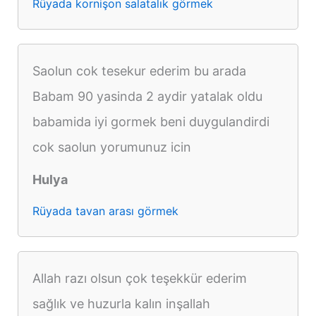
Rüyada kornişon salatalık görmek
Saolun cok tesekur ederim bu arada
Babam 90 yasinda 2 aydir yatalak oldu
babamida iyi gormek beni duygulandirdi
cok saolun yorumunuz icin
Hulya
Rüyada tavan arası görmek
Allah razı olsun çok teşekkür ederim
sağlık ve huzurla kalın inşallah