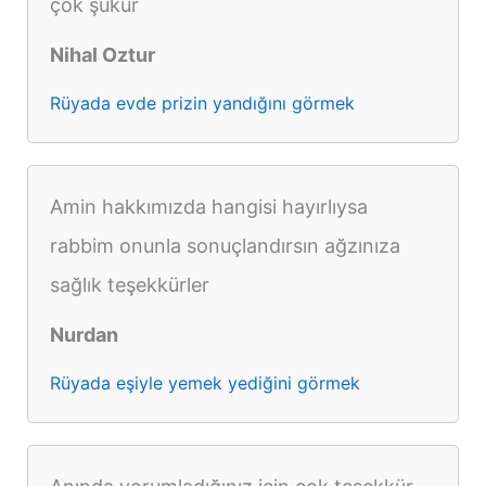
çok şükür
Nihal Oztur
Rüyada evde prizin yandığını görmek
Amin hakkımızda hangisi hayırlıysa
rabbim onunla sonuçlandırsın ağzınıza
sağlık teşekkürler
Nurdan
Rüyada eşiyle yemek yediğini görmek