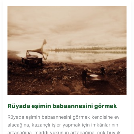
görmek
Rüyada eşimin babaannesini görmek
Rüyada eşimin babaannesini görmek kendisine ev
alacağına, kazançlı işler yapmak için imkânlarının
artacağına, maddi yükünün artacağına, çok büyük