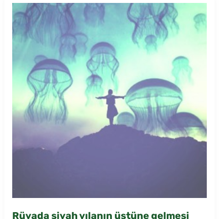
Rüyada siyah yılanın üstüne gelmesi