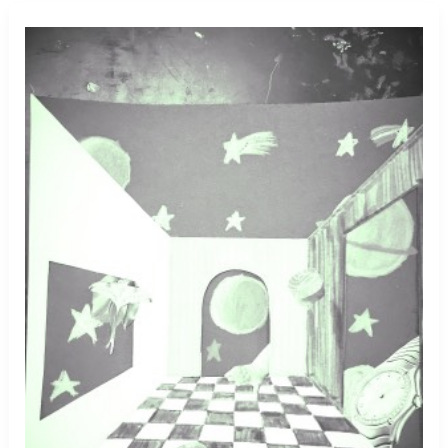
görmek