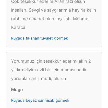
Çok teşekkür ederim Allah razı olsun
inşallah. Sevgi ve saygılarımla hayirla kalın
rabbime emanet olun inşallah. Mehmet
Karaca
Rüyada tıkanan tuvalet görmek
Yorumunuz için teşekkür ederim lakin 2
yıldır evliyim evli biri için manası nedir
yorumlarsanız mutlu olurum
Müge
Rüyada beyaz sarımsak görmek