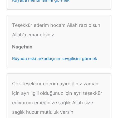
Rüyada mehdi ismini görmek
Teşekkür ederim hocam Allah razı olsun
Allah’a emanetsiniz
Nagehan
Rüyada eski arkadaşının sevgilisini görmek
Çok teşekkür ederim ayırdığınız zaman
için ayrı ilgili olduğunuz için ayrı teşekkür
ediyorum emeğinize sağlık Allah size
sağlık huzur mutluluk versin