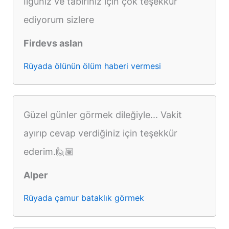
İlgüniz ve tabiriniz için çok teşekkür
ediyorum sizlere
Firdevs aslan
Rüyada ölünün ölüm haberi vermesi
Güzel günler görmek dileğiyle... Vakit
ayırıp cevap verdiğiniz için teşekkür
ederim.🙋🏽
Alper
Rüyada çamur bataklık görmek