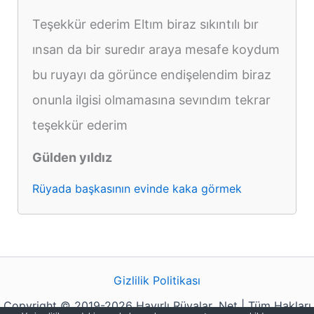
Teşekkür ederim Eltım biraz sıkıntılı bır
ınsan da bir suredır araya mesafe koydum
bu ruyayı da görünce endişelendim biraz
onunla ilgisi olmamasına sevındım tekrar
teşekkür ederim
Gülden yıldız
Rüyada başkasının evinde kaka görmek
Gizlilik Politikası
Copyright © 2019-2026 Hayırlı Rüyalar .Net | Tüm Hakları