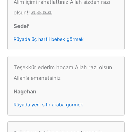
Alim içimi rahatlattınız Allah sizden razı
olsun!! 🙏🙏🙏🙏
Sedef
Rüyada üç harfli bebek görmek
Teşekkür ederim hocam Allah razı olsun
Allah’a emanetsiniz
Nagehan
Rüyada yeni sıfır araba görmek