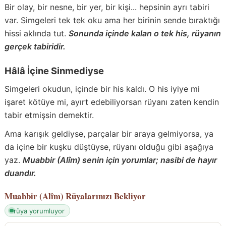
Bir olay, bir nesne, bir yer, bir kişi... hepsinin ayrı tabiri
var. Simgeleri tek tek oku ama her birinin sende bıraktığı
hissi aklında tut.
Sonunda içinde kalan o tek his, rüyanın
gerçek tabiridir.
Hâlâ İçine Sinmediyse
Simgeleri okudun, içinde bir his kaldı. O his iyiye mi
işaret kötüye mi, ayırt edebiliyorsan rüyanı zaten kendin
tabir etmişsin demektir.
Ama karışık geldiyse, parçalar bir araya gelmiyorsa, ya
da içine bir kuşku düştüyse, rüyanı olduğu gibi aşağıya
yaz.
Muabbir (Alîm) senin için yorumlar; nasibi de hayır
duandır.
Muabbir (Alîm)
Rüyalarınızı Bekliyor
rüya yorumluyor