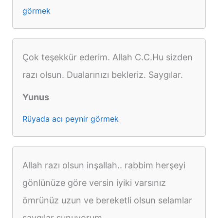
görmek
Çok teşekkür ederim. Allah C.C.Hu sizden
razı olsun. Dualarınızı bekleriz. Saygılar.
Yunus
Rüyada acı peynir görmek
Allah razı olsun inşallah.. rabbim herşeyi
gönlünüze göre versin iyiki varsınız
ömrünüz uzun ve bereketli olsun selamlar
saygılar sunuyorum