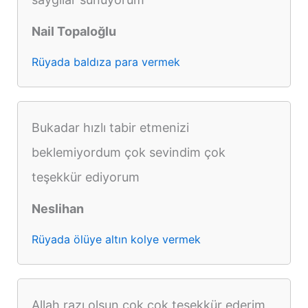
Nail Topaloğlu
Rüyada baldıza para vermek
Bukadar hızlı tabir etmenizi
beklemiyordum çok sevindim çok
teşekkür ediyorum
Neslihan
Rüyada ölüye altın kolye vermek
Allah razı olsun çok çok teşekkür ederim