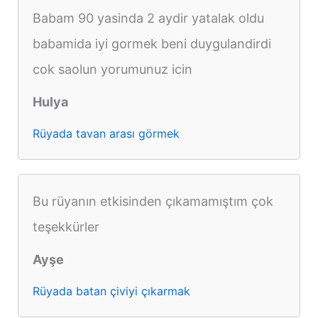
Babam 90 yasinda 2 aydir yatalak oldu
babamida iyi gormek beni duygulandirdi
cok saolun yorumunuz icin
Hulya
Rüyada tavan arası görmek
Bu rüyanın etkisinden çıkamamıştım çok
teşekkürler
Ayşe
Rüyada batan çiviyi çıkarmak