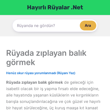
İçeriğe
Hayırlı Rüyalar .Net
atla
Ara
Rüyada zıplayan balık
görmek
Henüz okur rüyası yorumlanmadı (Rüyanı Yaz)
Rüyada zıplayan balık görmek
de geleceği için
isabetli olacak bir iş yapma fırsatı elde edeceğine,
aile hayatında yaşanan küslüklerin ve kırgınlıkların
barışla sonuçlandırılacağına ve çok güzel ve hayırlı
bir hayat sürüleceğine, üç kuruş maaşa kıt kanaat