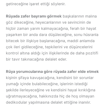
getireceğine işaret ettiği söylenir.
Rüyada zafer bayramı görmek
başkalarının malına
göz dikeceğine, heyecanlarının ve sevincinin de
hiçbir zaman yarım kalmayacağına, ferah bir hayat
yaşarken bir anda dara düşüleceğine, sonu hüsranla
bitecek bir ilişkiye başlanacağına, maddi anlamda
çok ileri gidileceğine, tepkilerini ve düşüncelerini
kontrol altına aldığı için ilişkilerinde de daha pozitifi
bir tavır takınacağına delalet eder.
Rüya yorumcularına göre rüyada zafer elde etmek
kişinin şifaya kavuşacağına, kendisini bir sorunlar
yumağı içinde bulabileceğine, işlerinin istediği
şekilde ilerleyeceğine ve kendisini hayal kırıklığına
uğratmayacağına, hakkınızda hiç de hoş olmayan
dedikodular yapılmasına delalet ettiğine inanılır.