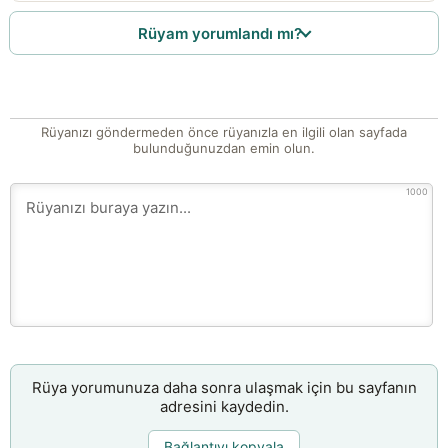
Rüyam yorumlandı mı?
Rüyanızı göndermeden önce rüyanızla en ilgili olan sayfada
bulunduğunuzdan emin olun.
1000
Rüya yorumunuza daha sonra ulaşmak için bu sayfanın
adresini kaydedin.
Bağlantıyı kopyala