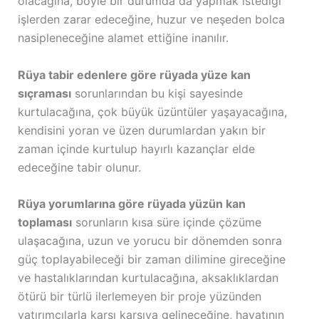
olacağına, böyle bir durumda da yapmak istediği
işlerden zarar edeceğine, huzur ve neşeden bolca
nasipleneceğine alamet ettiğine inanılır.
Rüya tabir edenlere göre rüyada yüze kan
sıçraması
sorunlarından bu kişi sayesinde
kurtulacağına, çok büyük üzüntüler yaşayacağına,
kendisini yoran ve üzen durumlardan yakın bir
zaman içinde kurtulup hayırlı kazançlar elde
edeceğine tabir olunur.
Rüya yorumlarına göre rüyada yüzün kan
toplaması
sorunların kısa süre içinde çözüme
ulaşacağına, uzun ve yorucu bir dönemden sonra
güç toplayabileceği bir zaman dilimine gireceğine
ve hastalıklarından kurtulacağına, aksaklıklardan
ötürü bir türlü ilerlemeyen bir proje yüzünden
yatırımcılarla karşı karşıya gelineceğine, hayatının