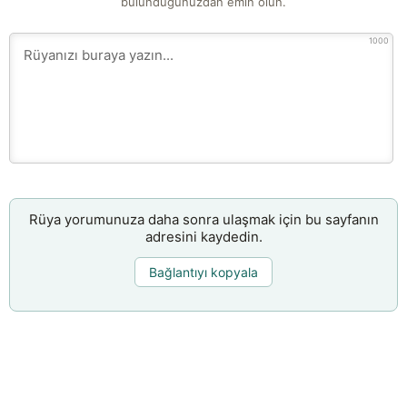
bulunduğunuzdan emin olun.
1000
Rüya yorumunuza daha sonra ulaşmak için bu sayfanın
adresini kaydedin.
Bağlantıyı kopyala