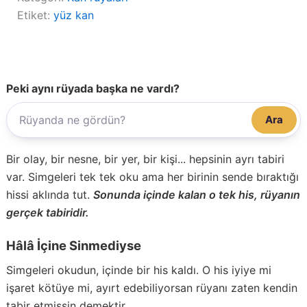
Etiket:
yüz kan
Peki aynı rüyada başka ne vardı?
Ara
Bir olay, bir nesne, bir yer, bir kişi... hepsinin ayrı tabiri
var. Simgeleri tek tek oku ama her birinin sende bıraktığı
hissi aklında tut.
Sonunda içinde kalan o tek his, rüyanın
gerçek tabiridir.
Hâlâ İçine Sinmediyse
Simgeleri okudun, içinde bir his kaldı. O his iyiye mi
işaret kötüye mi, ayırt edebiliyorsan rüyanı zaten kendin
tabir etmişsin demektir.