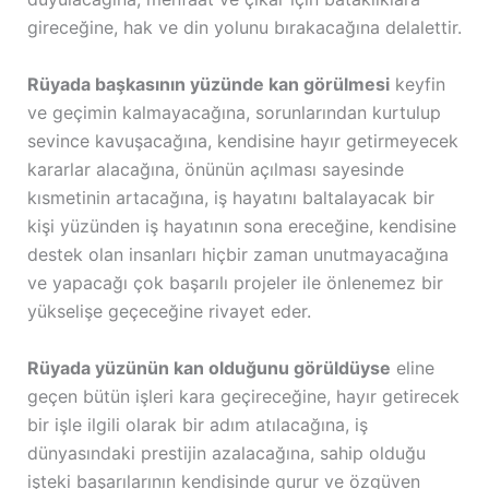
gireceğine, hak ve din yolunu bırakacağına delalettir.
Rüyada başkasının yüzünde kan görülmesi
keyfin
ve geçimin kalmayacağına, sorunlarından kurtulup
sevince kavuşacağına, kendisine hayır getirmeyecek
kararlar alacağına, önünün açılması sayesinde
kısmetinin artacağına, iş hayatını baltalayacak bir
kişi yüzünden iş hayatının sona ereceğine, kendisine
destek olan insanları hiçbir zaman unutmayacağına
ve yapacağı çok başarılı projeler ile önlenemez bir
yükselişe geçeceğine rivayet eder.
Rüyada yüzünün kan olduğunu görüldüyse
eline
geçen bütün işleri kara geçireceğine, hayır getirecek
bir işle ilgili olarak bir adım atılacağına, iş
dünyasındaki prestijin azalacağına, sahip olduğu
işteki başarılarının kendisinde gurur ve özgüven