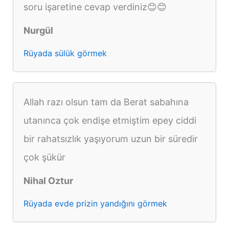
soru işaretine cevap verdiniz😊😊
Nurgül
Rüyada sülük görmek
Allah razı olsun tam da Berat sabahına
utanınca çok endişe etmiştim epey ciddi
bir rahatsızlık yaşıyorum uzun bir süredir
çok şükür
Nihal Oztur
Rüyada evde prizin yandığını görmek