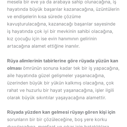
mesela bir eve ya da arabaya sahip olunacağına, iş
hayatında büyük başarılar kazanacağına, üzüntülerin
ve endişelerin kısa sürede çözüme
kavuşturulacağına, kazanacağı başarılar sayesinde
iş hayatında çok iyi bir mevkinin sahibi olacağına,
kız çocuğu için ise evin hanımının gelirinin
artacağına alamet ettiğine inanılır.
Rüya alimlerinin tabirlerine göre rüyada yüzün kan
olması
ömrünün sonuna kadar tek bir iş yapacağına,
aile hayatında güzel gelişmeler yaşanacağına,
üzerinden büyük bir yükün kalkmış olacağına, çok
rahat ve huzurlu bir hayat yaşanacağına, işler ilgili
olarak büyük sıkıntılar yaşayacağına alamettir.
Rüyada yüzden kan gelmesi rüyayı gören kişi için
sorunların bir bir çözüleceğine, boş yere korku
duyulacağına, menfaat ve çıkar için bataklıklara