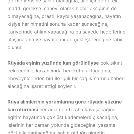
görme yetisine sahip olacağına, aile içinde gerek
maddi gerekse manevi olarak hiçbir eksiğinin de
olmayacağına, prestij kaybı yaşanacağına, hayatın
kişiye her nimetini sonuna kadar sunacağına,
kariyerinde atılım yapacağına bu sayede hedeflerine
ulaşacağına ve hayallerini gerçekleştireceğine tabir
olunur.
Rüyada eşinin yüzünde kan görüldüyse
çok sıkıntı
çekeceğine, kazancında bereketin artacağına,
ebeveynlerinden biri ile ilgili bir sağlık sorunu haberi
alacağına işaret ettiği söylenir.
Rüya alimlerinin yorumlarına göre rüyada yüzüne
kan oturması
her anlamda feraha kavuşacağına,
eğitim hayatında çok üst kademelere çıkacağına,
işlerinin her zaman yolunda gideceğine, yaşama
dört elle sarılacağına, sahip olduğu nimetin