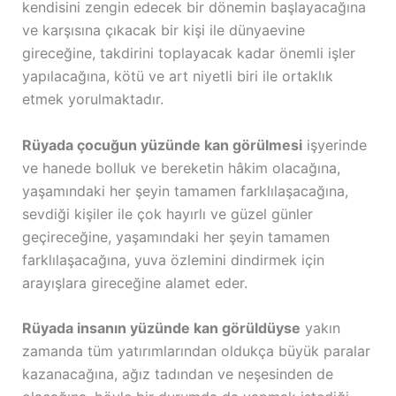
kendisini zengin edecek bir dönemin başlayacağına
ve karşısına çıkacak bir kişi ile dünyaevine
gireceğine, takdirini toplayacak kadar önemli işler
yapılacağına, kötü ve art niyetli biri ile ortaklık
etmek yorulmaktadır.
Rüyada çocuğun yüzünde kan görülmesi
işyerinde
ve hanede bolluk ve bereketin hâkim olacağına,
yaşamındaki her şeyin tamamen farklılaşacağına,
sevdiği kişiler ile çok hayırlı ve güzel günler
geçireceğine, yaşamındaki her şeyin tamamen
farklılaşacağına, yuva özlemini dindirmek için
arayışlara gireceğine alamet eder.
Rüyada insanın yüzünde kan görüldüyse
yakın
zamanda tüm yatırımlarından oldukça büyük paralar
kazanacağına, ağız tadından ve neşesinden de