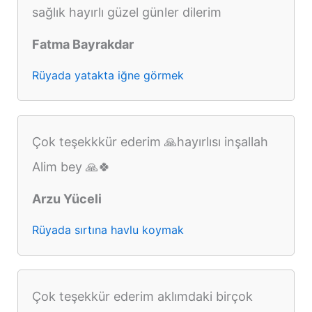
sağlık hayırlı güzel günler dilerim
Fatma Bayrakdar
Rüyada yatakta iğne görmek
Çok teşekkkür ederim 🙏hayırlısı inşallah
Alim bey 🙏🍀
Arzu Yüceli
Rüyada sırtına havlu koymak
Çok teşekkür ederim aklımdaki birçok