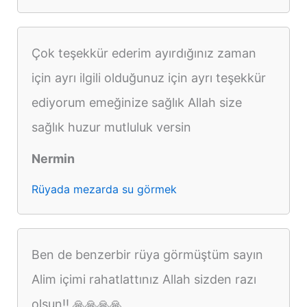
Çok teşekkür ederim ayırdığınız zaman
için ayrı ilgili olduğunuz için ayrı teşekkür
ediyorum emeğinize sağlık Allah size
sağlık huzur mutluluk versin
Nermin
Rüyada mezarda su görmek
Ben de benzerbir rüya görmüştüm sayın
Alim içimi rahatlattınız Allah sizden razı
olsun!! 🙏🙏🙏🙏