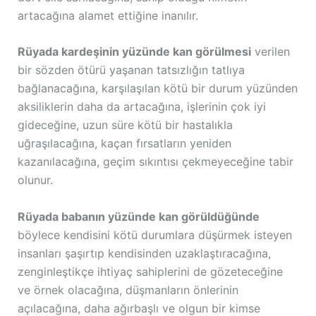
artacağına alamet ettiğine inanılır.
Rüyada kardeşinin yüzünde kan görülmesi
verilen
bir sözden ötürü yaşanan tatsızlığın tatlıya
bağlanacağına, karşılaşılan kötü bir durum yüzünden
aksiliklerin daha da artacağına, işlerinin çok iyi
gideceğine, uzun süre kötü bir hastalıkla
uğraşılacağına, kaçan fırsatların yeniden
kazanılacağına, geçim sıkıntısı çekmeyeceğine tabir
olunur.
Rüyada babanın yüzünde kan görüldüğünde
böylece kendisini kötü durumlara düşürmek isteyen
insanları şaşırtıp kendisinden uzaklaştıracağına,
zenginleştikçe ihtiyaç sahiplerini de gözeteceğine
ve örnek olacağına, düşmanların önlerinin
açılacağına, daha ağırbaşlı ve olgun bir kimse