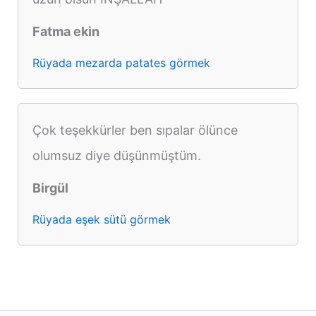
Fatma ekin
Rüyada mezarda patates görmek
Çok teşekkürler ben sıpalar ölünce
olumsuz diye düşünmüştüm.
Birgül
Rüyada eşek sütü görmek