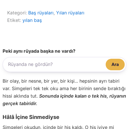
Kategori:
Baş rüyaları
, 
Yılan rüyaları
Etiket:
yılan baş
Peki aynı rüyada başka ne vardı?
Ara
Bir olay, bir nesne, bir yer, bir kişi... hepsinin ayrı tabiri
var. Simgeleri tek tek oku ama her birinin sende bıraktığı
hissi aklında tut.
Sonunda içinde kalan o tek his, rüyanın
gerçek tabiridir.
Hâlâ İçine Sinmediyse
Simgeleri okudun, içinde bir his kaldı. O his iyiye mi