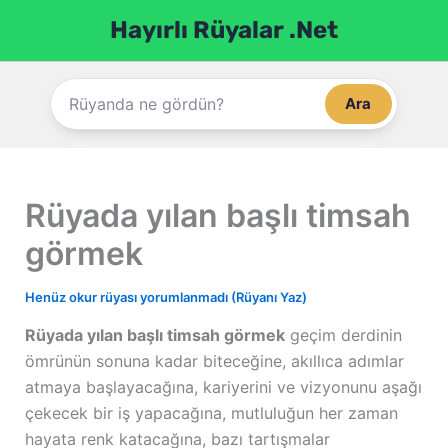
İçeriğe
Hayırlı Rüyalar .Net
atla
Ara
Rüyada yılan başlı timsah
görmek
Henüz okur rüyası yorumlanmadı (Rüyanı Yaz)
Rüyada yılan başlı timsah görmek
geçim derdinin
ömrünün sonuna kadar biteceğine, akıllıca adımlar
atmaya başlayacağına, kariyerini ve vizyonunu aşağı
çekecek bir iş yapacağına, mutluluğun her zaman
hayata renk katacağına, bazı tartışmalar