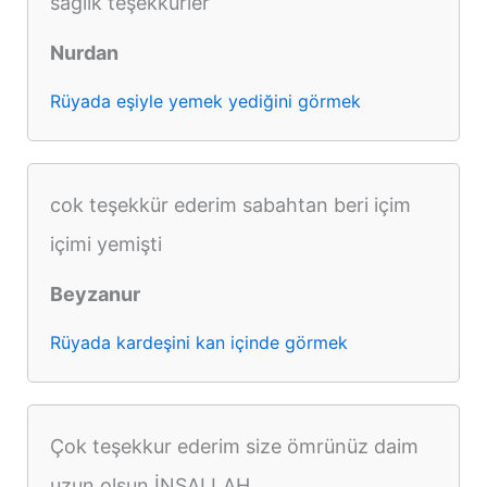
sağlık teşekkürler
Nurdan
Rüyada eşiyle yemek yediğini görmek
cok teşekkür ederim sabahtan beri içim
içimi yemişti
Beyzanur
Rüyada kardeşini kan içinde görmek
Çok teşekkur ederim size ömrünüz daim
uzun olsun İNŞALLAH