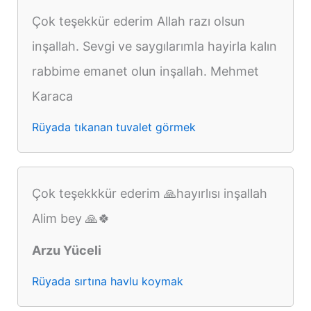
Çok teşekkür ederim Allah razı olsun
inşallah. Sevgi ve saygılarımla hayirla kalın
rabbime emanet olun inşallah. Mehmet
Karaca
Rüyada tıkanan tuvalet görmek
Çok teşekkkür ederim 🙏hayırlısı inşallah
Alim bey 🙏🍀
Arzu Yüceli
Rüyada sırtına havlu koymak