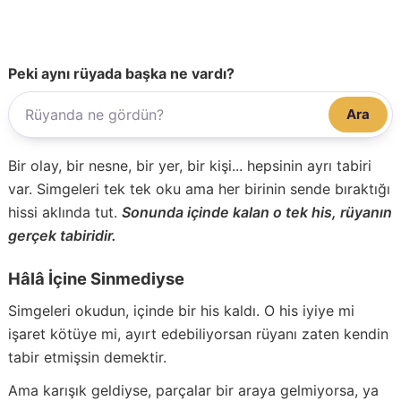
Peki aynı rüyada başka ne vardı?
Ara
Bir olay, bir nesne, bir yer, bir kişi... hepsinin ayrı tabiri
var. Simgeleri tek tek oku ama her birinin sende bıraktığı
hissi aklında tut.
Sonunda içinde kalan o tek his, rüyanın
gerçek tabiridir.
Hâlâ İçine Sinmediyse
Simgeleri okudun, içinde bir his kaldı. O his iyiye mi
işaret kötüye mi, ayırt edebiliyorsan rüyanı zaten kendin
tabir etmişsin demektir.
Ama karışık geldiyse, parçalar bir araya gelmiyorsa, ya