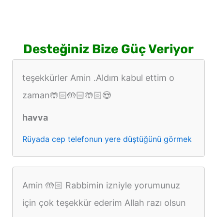
Desteğiniz Bize Güç Veriyor
teşekkürler Amin .Aldım kabul ettim o
zaman🤲🏻🤲🏻🤲🏻😍
havva
Rüyada cep telefonun yere düştüğünü görmek
Amin 🤲🏻 Rabbimin izniyle yorumunuz
için çok teşekkür ederim Allah razı olsun