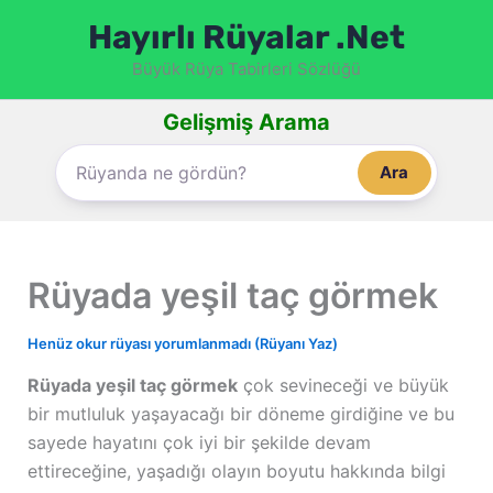
İçeriğe
Hayırlı Rüyalar .Net
atla
Büyük Rüya Tabirleri Sözlüğü
Gelişmiş Arama
Ara
Rüyada yeşil taç görmek
Henüz okur rüyası yorumlanmadı (Rüyanı Yaz)
Rüyada yeşil taç görmek
çok sevineceği ve büyük
bir mutluluk yaşayacağı bir döneme girdiğine ve bu
sayede hayatını çok iyi bir şekilde devam
ettireceğine, yaşadığı olayın boyutu hakkında bilgi