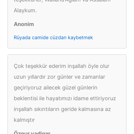
Alaykum.
Anonim
Rüyada camide cüzdan kaybetmek
Çok teşekkür ederim inşallah öyle olur
uzun yıllardır zor günler ve zamanlar
geçiriyoruz ailecek güzel günlerin
beklentisi ile hayatımızı idame ettiriyoruz
inşallah sıkıntıların geride kalmasına az
kalmıştır
Öznur yadigar