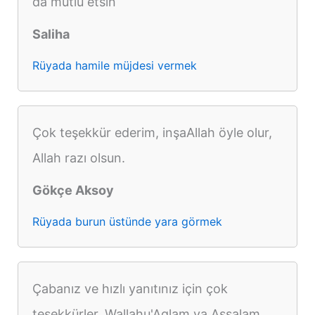
da mutlu etsin
Saliha
Rüyada hamile müjdesi vermek
Çok teşekkür ederim, inşaAllah öyle olur,
Allah razı olsun.
Gökçe Aksoy
Rüyada burun üstünde yara görmek
Çabanız ve hızlı yanıtınız için çok
teşekkürler, Wallahu'Aglam va Assalam