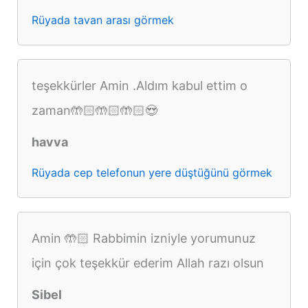
Rüyada tavan arası görmek
teşekkürler Amin .Aldım kabul ettim o
zaman🤲🏻🤲🏻🤲🏻😍
havva
Rüyada cep telefonun yere düştüğünü görmek
Amin 🤲🏻 Rabbimin izniyle yorumunuz
için çok teşekkür ederim Allah razı olsun
Sibel