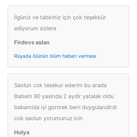
İlgüniz ve tabiriniz için çok teşekkür
ediyorum sizlere
Firdevs aslan
Rüyada ölünün ölüm haberi vermesi
Saolun cok tesekur ederim bu arada
Babam 90 yasinda 2 aydir yatalak oldu
babamida iyi gormek beni duygulandirdi
cok saolun yorumunuz icin
Hulya