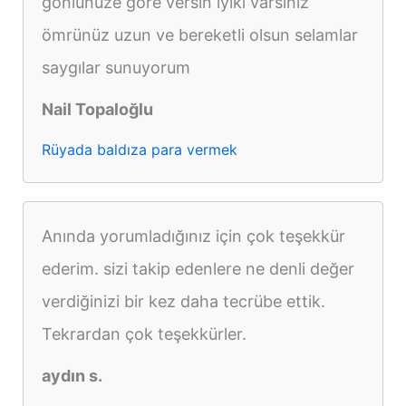
gönlünüze göre versin iyiki varsınız
ömrünüz uzun ve bereketli olsun selamlar
saygılar sunuyorum
Nail Topaloğlu
Rüyada baldıza para vermek
Anında yorumladığınız için çok teşekkür
ederim. sizi takip edenlere ne denli değer
verdiğinizi bir kez daha tecrübe ettik.
Tekrardan çok teşekkürler.
aydın s.