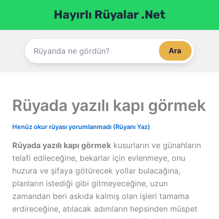
İçeriğe
Hayırlı Rüyalar .Net
atla
Ara
Rüyada yazılı kapı görmek
Henüz okur rüyası yorumlanmadı (Rüyanı Yaz)
Rüyada yazılı kapı görmek
kusurların ve günahların
telafi edileceğine, bekarlar için evlenmeye, onu
huzura ve şifaya götürecek yollar bulacağına,
planların istediği gibi gitmeyeceğine, uzun
zamandan beri askıda kalmış olan işleri tamama
erdireceğine, atılacak adımların hepsinden müspet