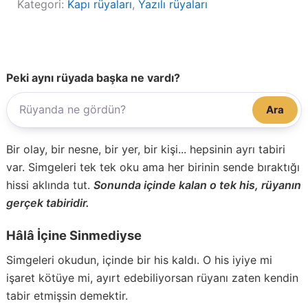
Kategori:
Kapı rüyaları
, 
Yazılı rüyaları
Peki aynı rüyada başka ne vardı?
Ara
Bir olay, bir nesne, bir yer, bir kişi... hepsinin ayrı tabiri
var. Simgeleri tek tek oku ama her birinin sende bıraktığı
hissi aklında tut.
Sonunda içinde kalan o tek his, rüyanın
gerçek tabiridir.
Hâlâ İçine Sinmediyse
Simgeleri okudun, içinde bir his kaldı. O his iyiye mi
işaret kötüye mi, ayırt edebiliyorsan rüyanı zaten kendin
tabir etmişsin demektir.