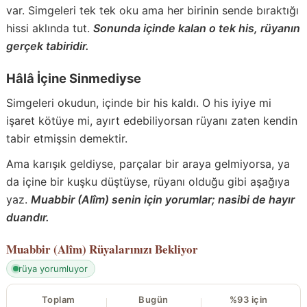
var. Simgeleri tek tek oku ama her birinin sende bıraktığı
hissi aklında tut.
Sonunda içinde kalan o tek his, rüyanın
gerçek tabiridir.
Hâlâ İçine Sinmediyse
Simgeleri okudun, içinde bir his kaldı. O his iyiye mi
işaret kötüye mi, ayırt edebiliyorsan rüyanı zaten kendin
tabir etmişsin demektir.
Ama karışık geldiyse, parçalar bir araya gelmiyorsa, ya
da içine bir kuşku düştüyse, rüyanı olduğu gibi aşağıya
yaz.
Muabbir (Alîm) senin için yorumlar; nasibi de hayır
duandır.
Muabbir (Alîm)
Rüyalarınızı Bekliyor
rüya yorumluyor
Toplam
Bugün
%93 için