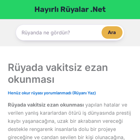
İçeriğe
Hayırlı Rüyalar .Net
atla
Ara
Rüyada vakitsiz ezan
okunması
Henüz okur rüyası yorumlanmadı (Rüyanı Yaz)
Rüyada vakitsiz ezan okunması
yapılan hatalar ve
verilen yanlış kararlardan ötürü iş dünyasında prestij
kaybı yaşanacağına, uzak bir akrabanın vereceği
destekle rengarenk insanlarla dolu bir projeye
gireceğine ve candan sevilen bir kişi olunacağına,