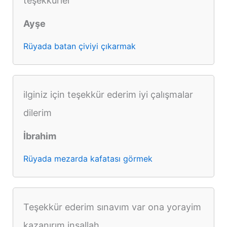
teşekkürler
Ayşe
Rüyada batan çiviyi çıkarmak
ilginiz için teşekkür ederim iyi çalışmalar
dilerim
İbrahim
Rüyada mezarda kafatası görmek
Teşekkür ederim sınavım var ona yorayim
kazanırım inşallah