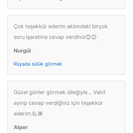
Çok teşekkür ederim aklımdaki birçok
soru işaretine cevap verdiniz😊😊
Nurgül
Rüyada sülük görmek
Güzel günler görmek dileğiyle... Vakit
ayırıp cevap verdiğiniz için teşekkür
ederim.🙋🏽
Alper