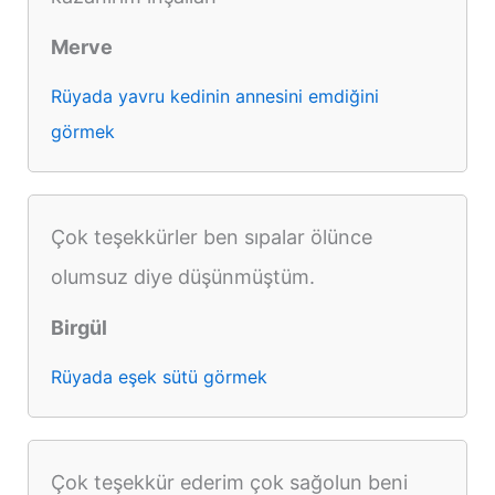
Merve
Rüyada yavru kedinin annesini emdiğini
görmek
Çok teşekkürler ben sıpalar ölünce
olumsuz diye düşünmüştüm.
Birgül
Rüyada eşek sütü görmek
Çok teşekkür ederim çok sağolun beni